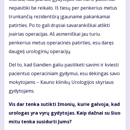
nepasitiki be reikalo. Iš tiesų per penkerius metus
trunkančią rezidentūrą įgauname pakankamai
patirties. Po to gali drąsiai savarankiškai atlikti
įvairias operacijas. Aš asmeniškai jau turiu
penkerius metus operacinės patirties, esu daręs
daugelį urologinių operacijų.
Dėl to, kad šiandien galiu pasitikėti savimi ir kviesti
pacientus operaciniam gydymui, esu dėkingas savo
mokytojams – Kauno klinikų Urologijos skyriaus
gydytojams.
Vis dar tenka sutikti žmonių, kurie galvoja, kad
urologas yra vyrų gydytojas. Kaip dažnai su šiuo
mitu tenka susidurti Jums?