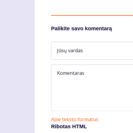
Palikite savo komentarą
Jūsų vardas
Komentaras
Apie teksto formatus
Ribotas HTML