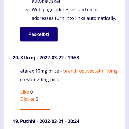
automatiškai
Web page addresses and email
addresses turn into links automatically.
Xtlrmj
- 2022-03-22 - 19:53
atarax 10mg price -
brand rosuvastatin 10mg
Komentaras
crestor 20mg pills
Like
0
Dislike
0
Puthhi
- 2022-03-21 - 20:24