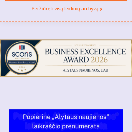
Peržiūrėti visą leidinių archyvą