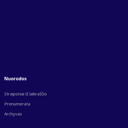
Nuorodos
Straipsniai iš laikraščio
Prenumerata
Archyvas