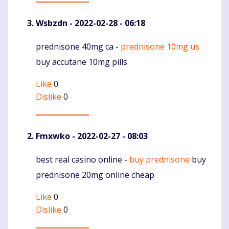
Wsbzdn
- 2022-02-28 - 06:18
prednisone 40mg ca -
prednisone 10mg us
Komentaras
buy accutane 10mg pills
Like
0
Dislike
0
Fmxwko
- 2022-02-27 - 08:03
best real casino online -
buy prednisone
buy
Komentaras
prednisone 20mg online cheap
Like
0
Dislike
0