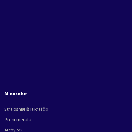
Nuorodos
Straipsniai iš laikraščio
Prenumerata
Archyvas