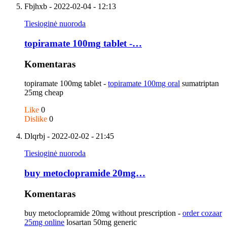
Fbjhxb
- 2022-02-04 - 12:13
Tiesioginė nuoroda
topiramate 100mg tablet -…
Komentaras
topiramate 100mg tablet -
topiramate 100mg oral
sumatriptan
25mg cheap
Like
0
Dislike
0
Dlqrbj
- 2022-02-02 - 21:45
Tiesioginė nuoroda
buy metoclopramide 20mg…
Komentaras
buy metoclopramide 20mg without prescription -
order cozaar
25mg online
losartan 50mg generic