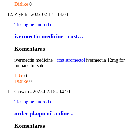
Dislike
0
Ziykth
- 2022-02-17 - 14:03
Tiesioginė nuoroda
ivermectin medicine - cost…
Komentaras
ivermectin medicine -
cost stromectol
ivermectin 12mg for
humans for sale
Like
0
Dislike
0
Cciwca
- 2022-02-16 - 14:50
Tiesioginė nuoroda
order plaquenil online -…
Komentaras