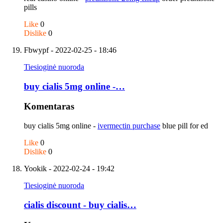
pills
Like
0
Dislike
0
Fbwypf
- 2022-02-25 - 18:46
Tiesioginė nuoroda
buy cialis 5mg online -…
Komentaras
buy cialis 5mg online -
ivermectin purchase
blue pill for ed
Like
0
Dislike
0
Yookik
- 2022-02-24 - 19:42
Tiesioginė nuoroda
cialis discount - buy cialis…