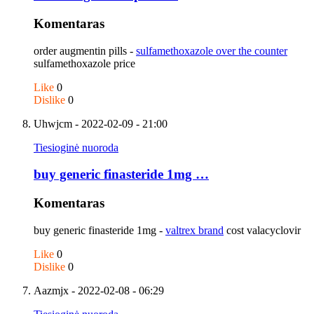
Komentaras
order augmentin pills -
sulfamethoxazole over the counter
sulfamethoxazole price
Like
0
Dislike
0
Uhwjcm
- 2022-02-09 - 21:00
Tiesioginė nuoroda
buy generic finasteride 1mg …
Komentaras
buy generic finasteride 1mg -
valtrex brand
cost valacyclovir
Like
0
Dislike
0
Aazmjx
- 2022-02-08 - 06:29