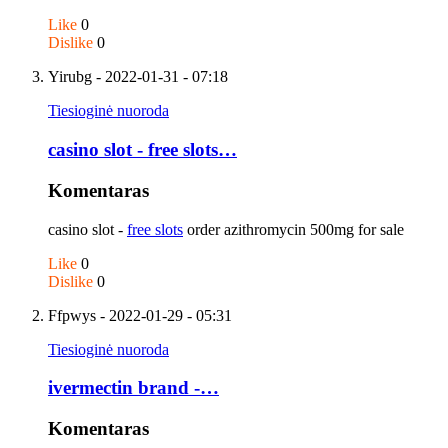
Like
0
Dislike
0
Yirubg
- 2022-01-31 - 07:18
Tiesioginė nuoroda
casino slot - free slots…
Komentaras
casino slot -
free slots
order azithromycin 500mg for sale
Like
0
Dislike
0
Ffpwys
- 2022-01-29 - 05:31
Tiesioginė nuoroda
ivermectin brand -…
Komentaras