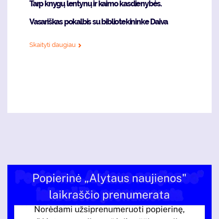
Tarp knygų lentynų ir kaimo kasdienybės.
Vasariškas pokalbis su bibliotekininke Daiva
Skaityti daugiau