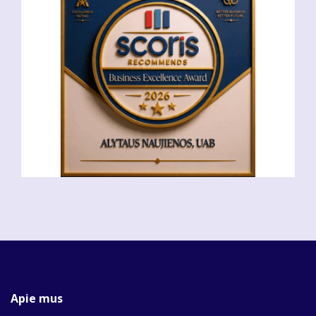
Apie mus