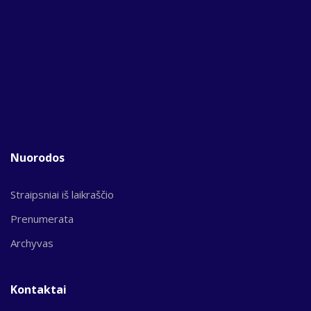
Nuorodos
Straipsniai iš laikraščio
Prenumerata
Archyvas
Kontaktai