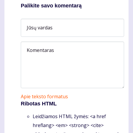
Palikite savo komentarą
Jūsų vardas
Komentaras
Apie teksto formatus
Ribotas HTML
Leidžiamos HTML žymės: <a href
hreflang> <em> <strong> <cite>