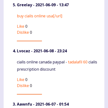
Greelay
- 2021-06-09 - 13:47
buy cialis online usa[/url]
Komentaras
Like
0
Dislike
0
Lvocaz
- 2021-06-08 - 23:24
cialis online canada paypal -
tadalafil 60
cialis
Komentaras
prescription discount
Like
0
Dislike
0
Aawnfu
- 2021-06-07 - 01:54