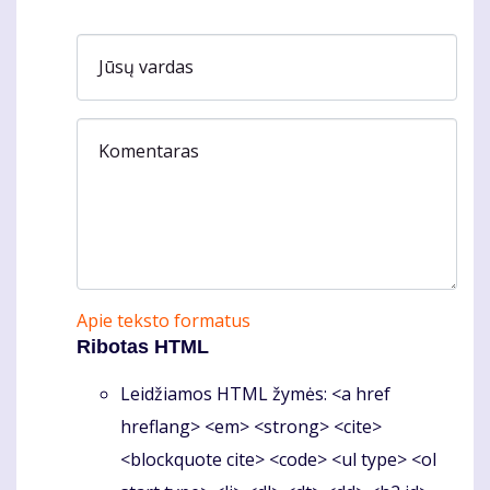
Jūsų vardas
Komentaras
Apie teksto formatus
Ribotas HTML
Leidžiamos HTML žymės: <a href
hreflang> <em> <strong> <cite>
<blockquote cite> <code> <ul type> <ol