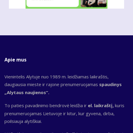
Apie mus
Vienintelis Alytuje nuo 1989 m. leidžiamas laikraštis,
daugiausia mieste ir rajone prenumeruojamas
spaudinys
„Alytaus naujienos“.
To paties pavadinimo bendrovė leidžia ir
el. laikraštį,
kuris
prenumeruojamas Lietuvoje ir kitur, kur gyvena, dirba,
poilsiauja alytiškiai.