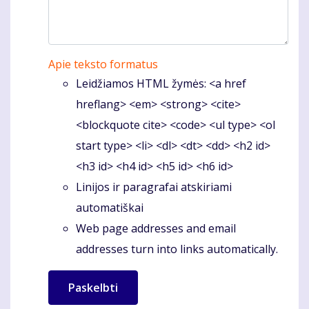
Apie teksto formatus
Leidžiamos HTML žymės: <a href
hreflang> <em> <strong> <cite>
<blockquote cite> <code> <ul type> <ol
start type> <li> <dl> <dt> <dd> <h2 id>
<h3 id> <h4 id> <h5 id> <h6 id>
Linijos ir paragrafai atskiriami
automatiškai
Web page addresses and email
addresses turn into links automatically.