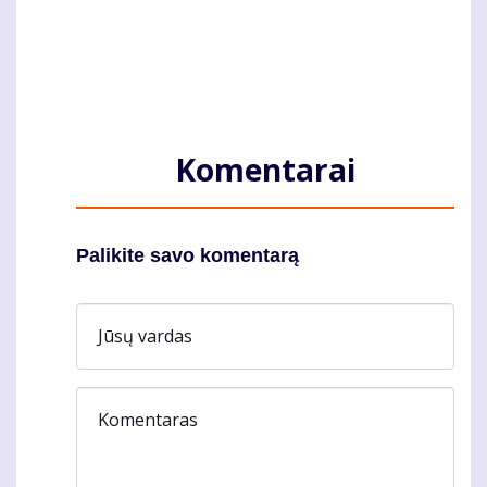
Komentarai
Palikite savo komentarą
Jūsų vardas
Komentaras