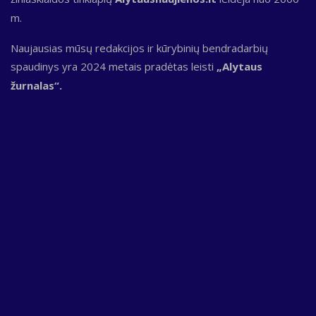
m.
Naujausias mūsų redakcijos ir kūrybinių bendradarbių
spaudinys yra 2024 metais pradėtas leisti
„Alytaus
žurnalas“.