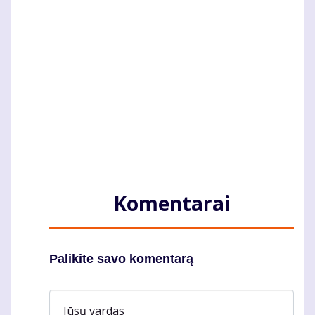
Komentarai
Palikite savo komentarą
Jūsų vardas