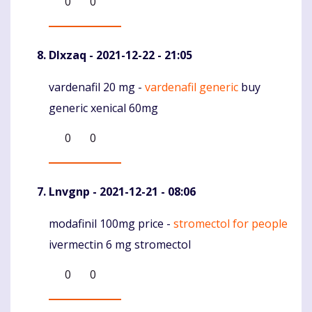
0
0
Dlxzaq
- 2021-12-22 - 21:05
vardenafil 20 mg -
vardenafil generic
buy
Komentaras
generic xenical 60mg
0
0
Lnvgnp
- 2021-12-21 - 08:06
modafinil 100mg price -
stromectol for people
Komentaras
ivermectin 6 mg stromectol
0
0