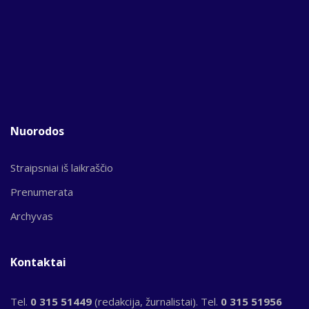
Nuorodos
Straipsniai iš laikraščio
Prenumerata
Archyvas
Kontaktai
Tel.
0 315 51449
(redakcija, žurnalistai). Tel.
0 315 51956