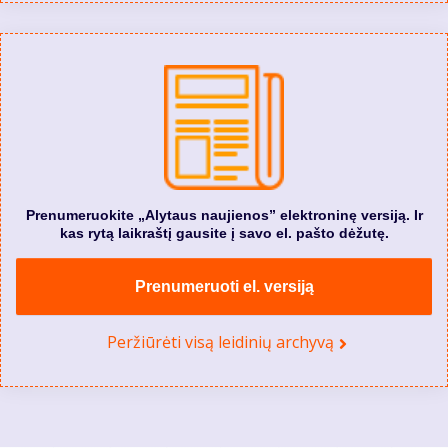
Prenumeruokite „Alytaus naujienos” elektroninę versiją. Ir
kas rytą laikraštį gausite į savo el. pašto dėžutę.
Prenumeruoti el. versiją
Peržiūrėti visą leidinių archyvą