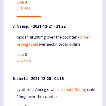
Like
0
Dislike
0
Nsesju
- 2021-12-21 - 21:22
modafinil 200mg over the counter -
order
Komentaras
provigil sale
ivermectin order online
Like
0
Dislike
0
Licrfd
- 2021-12-20 - 04:16
synthroid 75mcg oral -
sildenafil 150mg
cialis
Komentaras
10mg over the counter