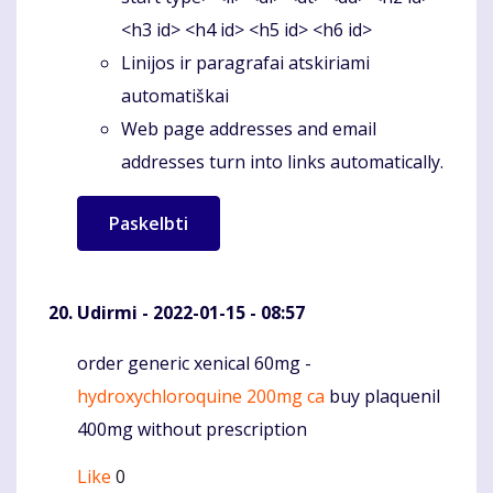
<h3 id> <h4 id> <h5 id> <h6 id>
Linijos ir paragrafai atskiriami
automatiškai
Web page addresses and email
addresses turn into links automatically.
Udirmi
- 2022-01-15 - 08:57
order generic xenical 60mg -
Komentaras
hydroxychloroquine 200mg ca
buy plaquenil
400mg without prescription
Like
0