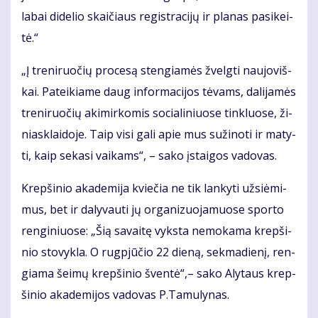
la­bai di­de­lio skai­čiaus re­gist­ra­ci­jų ir pla­nas pa­si­kei­
tė.“
„Į tre­ni­ruo­čių pro­ce­są sten­gia­mės žvelg­ti nau­jo­viš­
kai. Pa­tei­kia­me daug in­for­ma­ci­jos tė­vams, da­li­ja­mės
tre­ni­ruo­čių aki­mir­ko­mis so­cia­li­niuo­se tin­kluo­se, ži­
niask­lai­do­je. Taip vi­si ga­li apie mus su­ži­no­ti ir ma­ty­
ti, kaip se­ka­si vai­kams“, – sa­ko įstai­gos va­do­vas.
Krep­ši­nio aka­de­mi­ja kvie­čia ne tik lan­ky­ti už­si­ė­mi­
mus, bet ir da­ly­vau­ti jų or­ga­ni­zuo­ja­muo­se spor­to
ren­gi­niuo­se: „Šią sa­vai­tę vyks­ta ne­mo­ka­ma krep­ši­
nio sto­vyk­la. O rug­pjū­čio 22 die­ną, sek­ma­die­nį, ren­
gia­ma šei­mų krep­ši­nio šven­tė“,– sa­ko Aly­taus krep­
ši­nio aka­de­mi­jos va­do­vas P.Ta­mu­ly­nas.