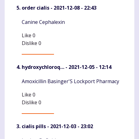
order cialis
- 2021-12-08 - 22:43
Canine Cephalexin
Komentaras
Like
0
Dislike
0
hydroxychloroq…
- 2021-12-05 - 12:14
Amoxicillin Basinger'S Lockport Pharmacy
Komentaras
Like
0
Dislike
0
cialis pills
- 2021-12-03 - 23:02