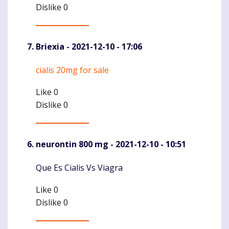
Dislike
0
Briexia
- 2021-12-10 - 17:06
cialis 20mg for sale
Komentaras
Like
0
Dislike
0
neurontin 800 mg
- 2021-12-10 - 10:51
Que Es Cialis Vs Viagra
Komentaras
Like
0
Dislike
0