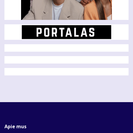
Apie mus