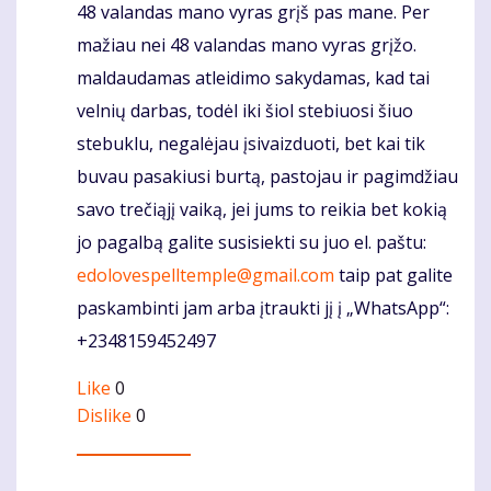
48 valandas mano vyras grįš pas mane. Per
mažiau nei 48 valandas mano vyras grįžo.
maldaudamas atleidimo sakydamas, kad tai
velnių darbas, todėl iki šiol stebiuosi šiuo
stebuklu, negalėjau įsivaizduoti, bet kai tik
buvau pasakiusi burtą, pastojau ir pagimdžiau
savo trečiąjį vaiką, jei jums to reikia bet kokią
jo pagalbą galite susisiekti su juo el. paštu:
edolovespelltemple@gmail.com
taip pat galite
paskambinti jam arba įtraukti jį į „WhatsApp“:
+2348159452497
Like
0
Dislike
0