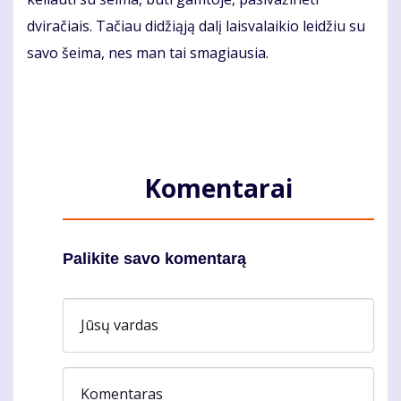
dviračiais. Tačiau didžiąją dalį laisvalaikio leidžiu su
savo šeima, nes man tai smagiausia.
Komentarai
Palikite savo komentarą
Jūsų vardas
Komentaras