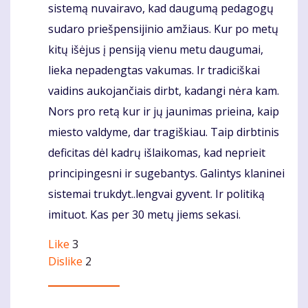
sistemą nuvairavo, kad daugumą pedagogų
sudaro priešpensijinio amžiaus. Kur po metų
kitų išėjus į pensiją vienu metu daugumai,
lieka nepadengtas vakumas. Ir tradiciškai
vaidins aukojančiais dirbt, kadangi nėra kam.
Nors pro retą kur ir jų jaunimas prieina, kaip
miesto valdyme, dar tragiškiau. Taip dirbtinis
deficitas dėl kadrų išlaikomas, kad neprieit
principingesni ir sugebantys. Galintys klaninei
sistemai trukdyt..lengvai gyvent. Ir politiką
imituot. Kas per 30 metų jiems sekasi.
Like
3
Dislike
2