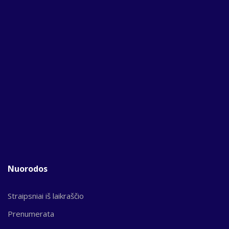
Nuorodos
Straipsniai iš laikraščio
Prenumerata