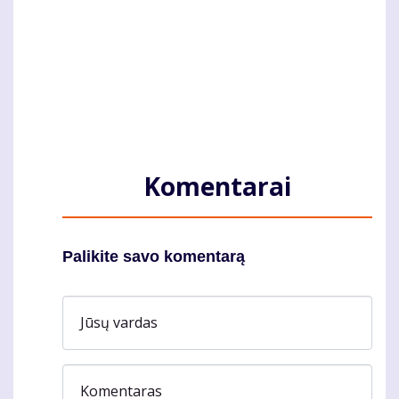
Komentarai
Palikite savo komentarą
Jūsų vardas
Komentaras