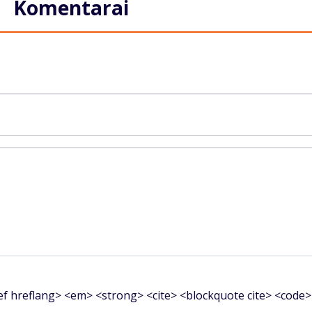
Komentarai
f hreflang> <em> <strong> <cite> <blockquote cite> <code>