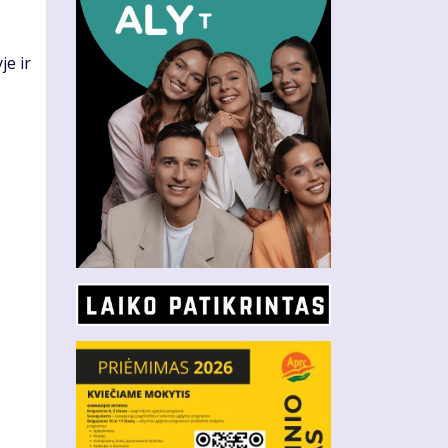
je ir