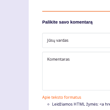
Palikite savo komentarą
Jūsų vardas
Komentaras
Apie teksto formatus
Leidžiamos HTML žymės: <a hre