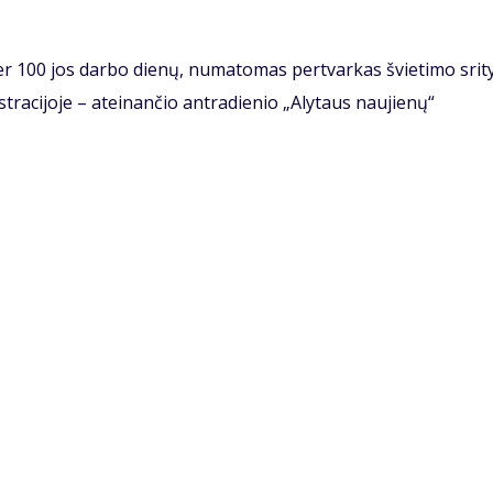
r 100 jos darbo dienų, numatomas pertvarkas švietimo srity
tracijoje – ateinančio antradienio „Alytaus naujienų“