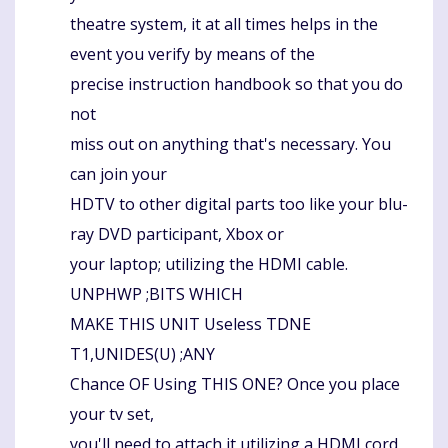
theatre system, it at all times helps in the
event you verify by means of the
precise instruction handbook so that you do
not
miss out on anything that's necessary. You
can join your
HDTV to other digital parts too like your blu-
ray DVD participant, Xbox or
your laptop; utilizing the HDMI cable.
UNPHWP ;BITS WHICH
MAKE THIS UNIT Useless TDNE
T1,UNIDES(U) ;ANY
Chance OF Using THIS ONE? Once you place
your tv set,
you'll need to attach it utilizing a HDMI cord