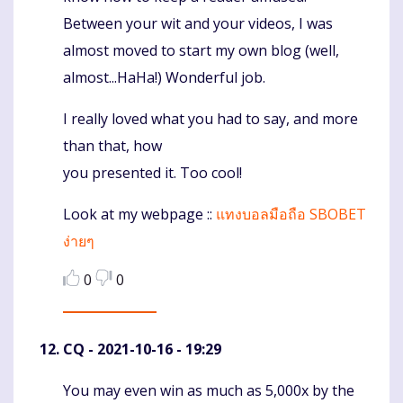
Between your wit and your videos, I was
almost moved to start my own blog (well,
almost...HaHa!) Wonderful job.
I really loved what you had to say, and more
than that, how
you presented it. Too cool!
Look at my webpage ::
แทงบอลมือถือ SBOBET
ง่ายๆ
0
0
CQ
- 2021-10-16 - 19:29
You may even win as much as 5,000x by the
Komentaras