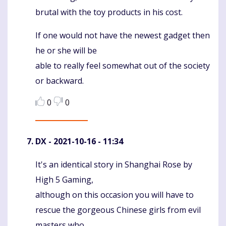
brutal with the toy products in his cost.
If one would not have the newest gadget then
he or she will be
able to really feel somewhat out of the society
or backward.
0
0
DX
- 2021-10-16 - 11:34
It's an identical story in Shanghai Rose by
Komentaras
High 5 Gaming,
although on this occasion you will have to
rescue the gorgeous Chinese girls from evil
masters who