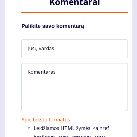
Komentarai
Palikite savo komentarą
Jūsų vardas
Komentaras
Apie teksto formatus
Leidžiamos HTML žymės: <a href