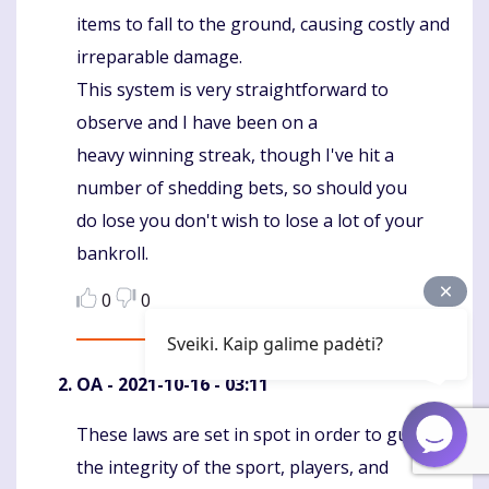
items to fall to the ground, causing costly and
irreparable damage.
This system is very straightforward to
observe and I have been on a
heavy winning streak, though I've hit a
number of shedding bets, so should you
do lose you don't wish to lose a lot of your
bankroll.
0
0
Sveiki. Kaip galime padėti?
OA
- 2021-10-16 - 03:11
These laws are set in spot in order to guard
Komentaras
the integrity of the sport, players, and