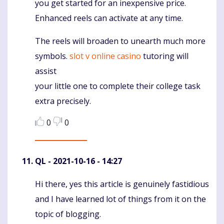
you get started for an inexpensive price.
Enhanced reels can activate at any time.
The reels will broaden to unearth much more
symbols.
slot v online casino
tutoring will
assist
your little one to complete their college task
extra precisely.
0
0
QL
- 2021-10-16 - 14:27
Hi there, yes this article is genuinely fastidious
Komentaras
and I have learned lot of things from it on the
topic of blogging.