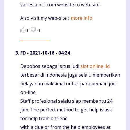
varies a bit from website to web-site.
Also visit my web-site ::
more info
0
0
FD
- 2021-10-16 - 04:24
Depobos sebagai situs judi
slot online 4d
Komentaras
terbesar di Indonesia juga selalu memberikan
pelayanan maksimal untuk para pemain judi
on-line.
Staff profesional selalu siap membantu 24
jam. The perfect method to get help is ask
for help from a friend
with a clue or from the help employees at