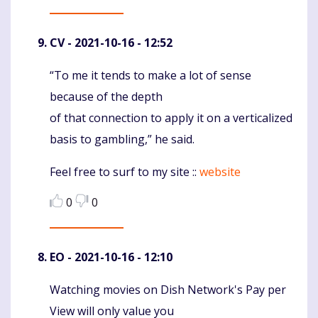
CV
- 2021-10-16 - 12:52
“To me it tends to make a lot of sense
Komentaras
because of the depth
of that connection to apply it on a verticalized
basis to gambling,” he said.
Feel free to surf to my site ::
website
0
0
EO
- 2021-10-16 - 12:10
Watching movies on Dish Network's Pay per
Komentaras
View will only value you