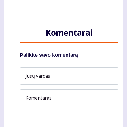
Komentarai
Palikite savo komentarą
Jūsų vardas
Komentaras