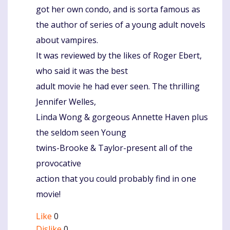
got her own condo, and is sorta famous as
the author of series of a young adult novels
about vampires.
It was reviewed by the likes of Roger Ebert,
who said it was the best
adult movie he had ever seen. The thrilling
Jennifer Welles,
Linda Wong & gorgeous Annette Haven plus
the seldom seen Young
twins-Brooke & Taylor-present all of the
provocative
action that you could probably find in one
movie!
Like
0
Dislike
0