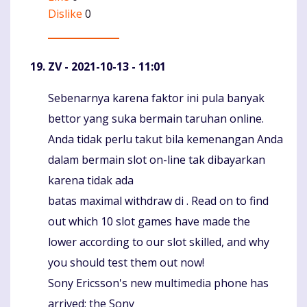
Dislike
0
ZV
- 2021-10-13 - 11:01
Sebenarnya karena faktor ini pula banyak
Komentaras
bettor yang suka bermain taruhan online.
Anda tidak perlu takut bila kemenangan Anda
dalam bermain slot on-line tak dibayarkan
karena tidak ada
batas maximal withdraw di . Read on to find
out which 10 slot games have made the
lower according to our slot skilled, and why
you should test them out now!
Sony Ericsson's new multimedia phone has
arrived; the Sony