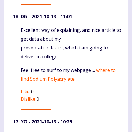
DG
- 2021-10-13 - 11:01
Excellent way of explaining, and nice article to
Komentaras
get data about my
presentation focus, which i am going to
deliver in college.
Feel free to surf to my webpage ...
where to
find Sodium Polyacrylate
Like
0
Dislike
0
YO
- 2021-10-13 - 10:25