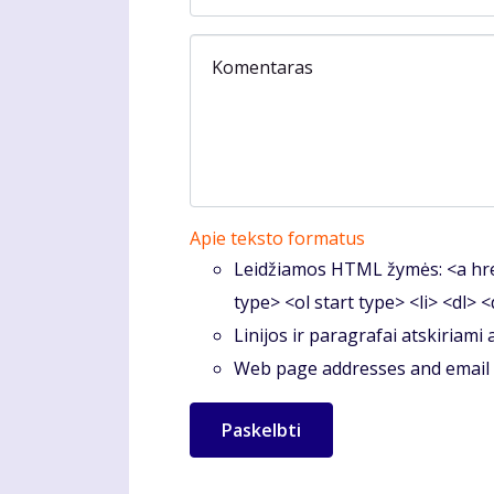
Komentaras
Apie teksto formatus
Leidžiamos HTML žymės: <a hre
type> <ol start type> <li> <dl> 
Linijos ir paragrafai atskiriami
Web page addresses and email a