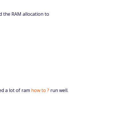
d the RAM allocation to
ed a lot of ram
how to ?
run well.