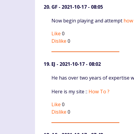
GF
- 2021-10-17 - 08:05
Komentaras
Now begin playing and attempt
how 
Like
0
Dislike
0
EJ
- 2021-10-17 - 08:02
Komentaras
He has over two years of expertise wr
Here is my site ::
How To ?
Like
0
Dislike
0