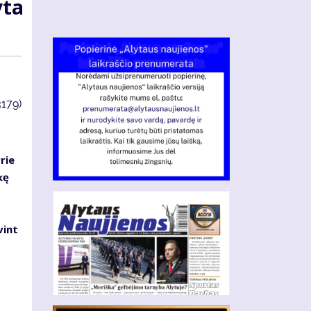
yta
3179)
rie
kę
vint