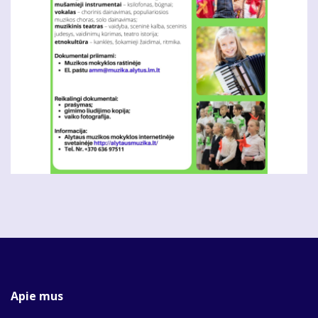
Apie mus