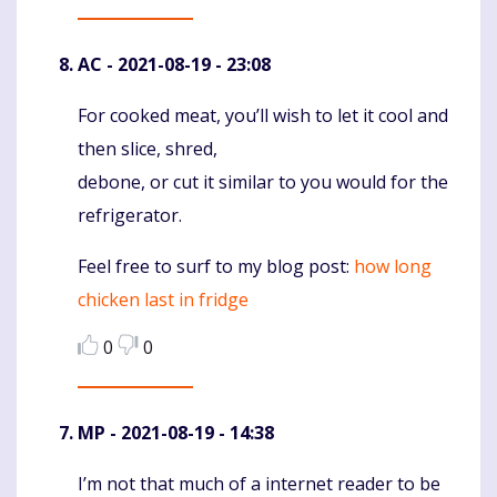
AC
- 2021-08-19 - 23:08
For cooked meat, you’ll wish to let it cool and
Komentaras
then slice, shred,
debone, or cut it similar to you would for the
refrigerator.
Feel free to surf to my blog post:
how long
chicken last in fridge
0
0
MP
- 2021-08-19 - 14:38
I’m not that much of a internet reader to be
Komentaras