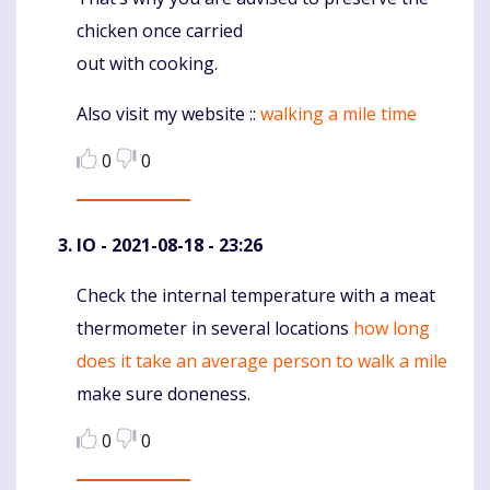
Komentaras
chicken once carried
out with cooking.
Also visit my website ::
walking a mile time
0
0
IO
- 2021-08-18 - 23:26
Check the internal temperature with a meat
Komentaras
thermometer in several locations
how long
does it take an average person to walk a mile
make sure doneness.
0
0