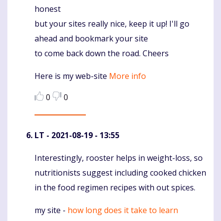
honest
but your sites really nice, keep it up! I'll go
ahead and bookmark your site
to come back down the road. Cheers
Here is my web-site
More info
0
0
LT
- 2021-08-19 - 13:55
Interestingly, rooster helps in weight-loss, so
Komentaras
nutritionists suggest including cooked chicken
in the food regimen recipes with out spices.
my site -
how long does it take to learn