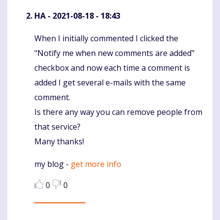
HA
- 2021-08-18 - 18:43
When I initially commented I clicked the
Komentaras
"Notify me when new comments are added"
checkbox and now each time a comment is
added I get several e-mails with the same
comment.
Is there any way you can remove people from
that service?
Many thanks!
my blog -
get more info
0
0