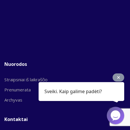
Nuorodos
Straipsniai iš laikraščio
Prenumerata
Sveiki. Kaip galime padėti?
Archyvas
Kontaktai