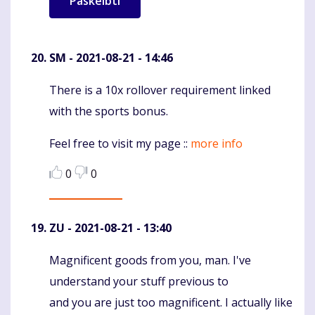
SM
- 2021-08-21 - 14:46
There is a 10x rollover requirement linked
Komentaras
with the sports bonus.
Feel free to visit my page ::
more info
0
0
ZU
- 2021-08-21 - 13:40
Magnificent goods from you, man. I've
Komentaras
understand your stuff previous to
and you are just too magnificent. I actually like