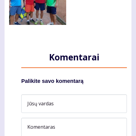
Komentarai
Palikite savo komentarą
Jūsų vardas
Komentaras