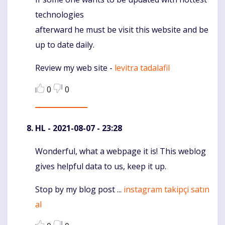
Komentaras
technologies
afterward he must be visit this website and be
up to date daily.
Review my web site -
levitra tadalafil
0
0
HL
- 2021-08-07 - 23:28
Wonderful, what a webpage it is! This weblog
Komentaras
gives helpful data to us, keep it up.
Stop by my blog post ...
instagram takipçi satın
al