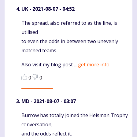
UK
- 2021-08-07 - 04:52
The spread, also referred to as the line, is
Komentaras
utilised
to even the odds in between two unevenly
matched teams.
Also visit my blog post ...
get more info
0
0
MD
- 2021-08-07 - 03:07
Burrow has totally joined the Heisman Trophy
Komentaras
conversation,
and the odds reflect it.