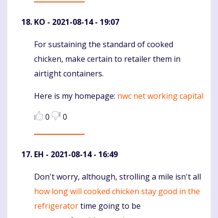
KO
- 2021-08-14 - 19:07
For sustaining the standard of cooked
Komentaras
chicken, make certain to retailer them in
airtight containers.
Here is my homepage:
nwc net working capital
0
0
EH
- 2021-08-14 - 16:49
Don't worry, although, strolling a mile isn't all
Komentaras
how long will cooked chicken stay good in the
refrigerator
time going to be