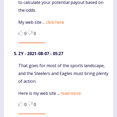
to calculate your potential payout based on
the odds.
My web site ...
click here
0
0
ZY
- 2021-08-07 - 05:27
That goes for most of the sports landscape,
Komentaras
and the Steelers and Eagles must bring plenty
of action.
Here is my web site ...
read more
0
0