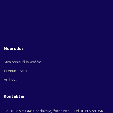
Nuorodos
Straipsniai iš laikraščio
Prenumerata
Archyvas
Kontaktai
Tel.
0 315 51449
(redakcija, žurnalistai). Tel.
0 315 51956