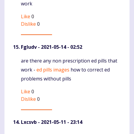
work
Like
0
Dislike
0
Fgludv
- 2021-05-14 - 02:52
are there any non prescription ed pills that
Komentaras
work -
ed pills images
how to correct ed
problems without pills
Like
0
Dislike
0
Lxcsvb
- 2021-05-11 - 23:14