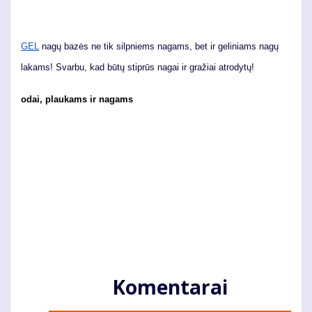
GEL
nagų bazės ne tik silpniems nagams, bet ir geliniams nagų
lakams! Svarbu, kad būtų stiprūs nagai ir gražiai atrodytų!
odai, plaukams ir nagams
Komentarai