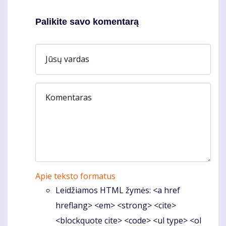
Palikite savo komentarą
Jūsų vardas
Komentaras
Apie teksto formatus
Leidžiamos HTML žymės: <a href
hreflang> <em> <strong> <cite>
<blockquote cite> <code> <ul type> <ol