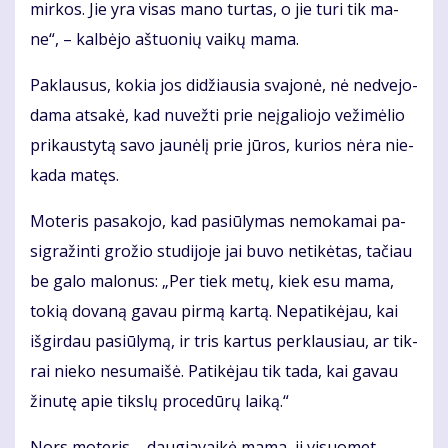
mir­kos. Jie yra vi­sas ma­no tur­tas, o jie tu­ri tik ma­
ne“, – kal­bė­jo aš­tuo­nių vai­kų ma­ma.
Pa­klau­sus, ko­kia jos di­džiau­sia sva­jo­nė, nė ne­dve­jo­
da­ma at­sa­kė, kad nu­vež­ti prie ne­įga­lio­jo ve­ži­mė­lio
pri­kaus­ty­tą sa­vo jau­nė­lį prie jū­ros, ku­rios nė­ra nie­
ka­da ma­tęs.
Mo­te­ris pa­sa­ko­jo, kad pa­siū­ly­mas ne­mo­ka­mai pa­
sig­ra­žin­ti gro­žio stu­di­jo­je jai bu­vo ne­ti­kė­tas, ta­čiau
be ga­lo ma­lo­nus: „Per tiek me­tų, kiek esu ma­ma,
to­kią do­va­ną ga­vau pir­mą kar­tą. Ne­pa­ti­kė­jau, kai
iš­gir­dau pa­siū­ly­mą, ir tris kar­tus per­klau­siau, ar tik­
rai nie­ko ne­su­mai­šė. Pa­ti­kė­jau tik ta­da, kai ga­vau
ži­nu­tę apie tiks­lų pro­ce­dū­rų lai­ką.“
Nors mo­te­ris – dau­gia­vai­kė ma­ma, ji vi­suo­met