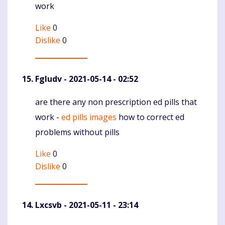
work
Like
0
Dislike
0
Fgludv
- 2021-05-14 - 02:52
are there any non prescription ed pills that
Komentaras
work -
ed pills images
how to correct ed
problems without pills
Like
0
Dislike
0
Lxcsvb
- 2021-05-11 - 23:14