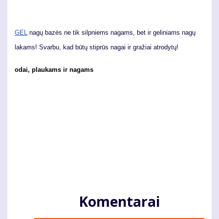
GEL
nagų bazės ne tik silpniems nagams, bet ir geliniams nagų
lakams! Svarbu, kad būtų stiprūs nagai ir gražiai atrodytų!
odai, plaukams ir nagams
Komentarai