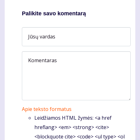
Palikite savo komentarą
Jūsų vardas
Komentaras
Apie teksto formatus
Leidžiamos HTML žymės: <a href
hreflang> <em> <strong> <cite>
<blockquote cite> <code> <ul type> <ol