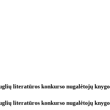
uglių literatūros konkurso nugalėtojų knygo
uglių literatūros konkurso nugalėtojų knyg