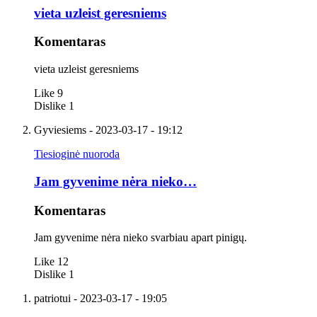
vieta uzleist geresniems
Komentaras
vieta uzleist geresniems
Like
9
Dislike
1
Gyviesiems
- 2023-03-17 - 19:12
Tiesioginė nuoroda
Jam gyvenime nėra nieko…
Komentaras
Jam gyvenime nėra nieko svarbiau apart pinigų.
Like
12
Dislike
1
patriotui
- 2023-03-17 - 19:05