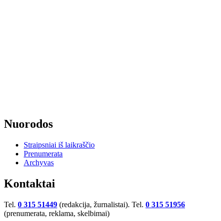
Nuorodos
Straipsniai iš laikraščio
Prenumerata
Archyvas
Kontaktai
Tel.
0 315 51449
(redakcija, žurnalistai). Tel.
0 315 51956
(prenumerata, reklama, skelbimai)