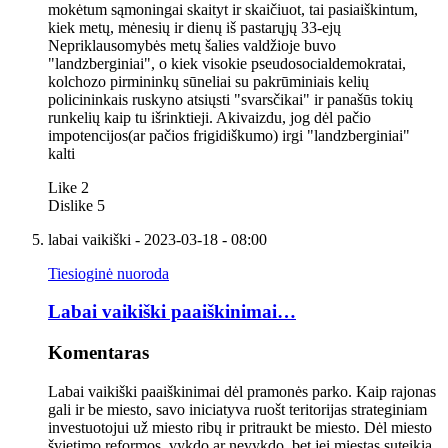
mokėtum sąmoningai skaityt ir skaičiuot, tai pasiaiškintum,
kiek metų, mėnesių ir dienų iš pastarųjų 33-ejų
Nepriklausomybės metų šalies valdžioje buvo
"landzberginiai", o kiek visokie pseudosocialdemokratai,
kolchozo pirmininkų sūneliai su pakrūminiais kelių
policininkais ruskyno atsiųsti "svarsčikai" ir panašūs tokių
runkelių kaip tu išrinktieji. Akivaizdu, jog dėl pačio
impotencijos(ar pačios frigidiškumo) irgi "landzberginiai"
kalti
Like
2
Dislike
5
labai vaikiški
- 2023-03-18 - 08:00
Tiesioginė nuoroda
Labai vaikiški paaiškinimai…
Komentaras
Labai vaikiški paaiškinimai dėl pramonės parko. Kaip rajonas
gali ir be miesto, savo iniciatyva ruošt teritorijas strateginiam
investuotojui už miesto ribų ir pritraukt be miesto. Dėl miesto
švietimo reformos, vykdo ar nevykdo, bet jei miestas suteikia