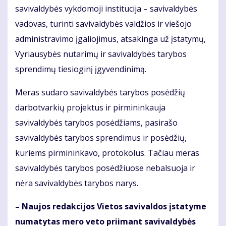
savivaldybės vykdomoji institucija – savivaldybės
vadovas, turinti savivaldybės valdžios ir viešojo
administravimo įgaliojimus, atsakinga už įstatymų,
Vyriausybės nutarimų ir savivaldybės tarybos
sprendimų tiesioginį įgyvendinimą.
Meras sudaro savivaldybės tarybos posėdžių
darbotvarkių projektus ir pirmininkauja
savivaldybės tarybos posėdžiams, pasirašo
savivaldybės tarybos sprendimus ir posėdžių,
kuriems pirmininkavo, protokolus. Tačiau meras
savivaldybės tarybos posėdžiuose nebalsuoja ir
nėra savivaldybės tarybos narys.
– Naujos redakcijos Vietos savivaldos įstatyme
numatytas mero veto priimant savivaldybės