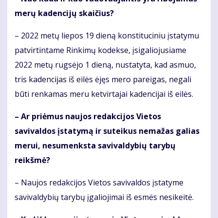
merų kadencijų skaičius?
– 2022 metų liepos 19 dieną konstituciniu įstatymu
patvirtintame Rinkimų kodekse, įsigaliojusiame
2022 metų rugsėjo 1 dieną, nustatyta, kad asmuo,
tris kadencijas iš eilės ėjęs mero pareigas, negali
būti renkamas meru ketvirtajai kadencijai iš eilės.
– Ar priėmus naujos redakcijos Vietos
savivaldos įstatymą ir suteikus nemažas galias
merui, nesumenksta savivaldybių tarybų
reikšmė?
– Naujos redakcijos Vietos savivaldos įstatyme
savivaldybių tarybų įgaliojimai iš esmės nesikeitė.