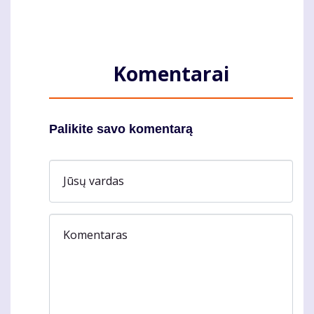
Komentarai
Palikite savo komentarą
Jūsų vardas
Komentaras