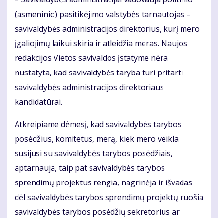
(asmeninio) pasitikėjimo valstybės tarnautojas –
savivaldybės administracijos direktorius, kurį mero
įgaliojimų laikui skiria ir atleidžia meras. Naujos
redakcijos Vietos savivaldos įstatyme nėra
nustatyta, kad savivaldybės taryba turi pritarti
savivaldybės administracijos direktoriaus
kandidatūrai.
Atkreipiame dėmesį, kad savivaldybės tarybos
posėdžius, komitetus, merą, kiek mero veikla
susijusi su savivaldybės tarybos posėdžiais,
aptarnauja, taip pat savivaldybės tarybos
sprendimų projektus rengia, nagrinėja ir išvadas
dėl savivaldybės tarybos sprendimų projektų ruošia
savivaldybės tarybos posėdžių sekretorius ar