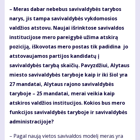
– Meras dabar nebebus savivaldybės tarybos
narys, jis tampa savivaldybės vykdomosios
valdžios atstovu. Naujai išrinktose savivaldos
institucijose mero pareigybė užima atskirą
poziciją, iškovotas mero postas tik padidina jo
atstovaujamos partijos kandidatų į
savivaldybės tarybą skaičių. Pavyzdžiui, Alytaus
miesto savivaldybės taryboje kaip ir iki šiol yra
27 mandatai, Alytaus rajono savivaldybės
taryboje – 25 mandatai, merai veikia kaip
atskiros valdžios institucijos. Kokios bus mero
funkcijos savivaldybės taryboje ir savivaldybės
administracijoje?
– Pagal naują vietos savivaldos modelį meras yra