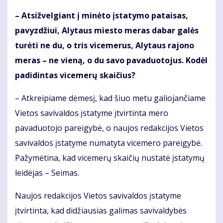
– Atsižvelgiant į minėto įstatymo pataisas,
pavyzdžiui, Alytaus miesto meras dabar galės
turėti ne du, o tris vicemerus, Alytaus rajono
meras – ne vieną, o du savo pavaduotojus. Kodėl
padidintas vicemerų skaičius?
– Atkreipiame dėmesį, kad šiuo metu galiojančiame
Vietos savivaldos įstatyme įtvirtinta mero
pavaduotojo pareigybė, o naujos redakcijos Vietos
savivaldos įstatyme numatyta vicemero pareigybė.
Pažymėtina, kad vicemerų skaičių nustatė įstatymų
leidėjas – Seimas.
Naujos redakcijos Vietos savivaldos įstatyme
įtvirtinta, kad didžiausias galimas savivaldybės