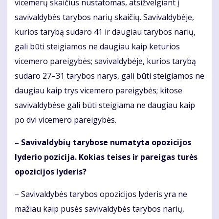
vicemerų skaičius nustatomas, atsižvelgiant į
savivaldybės tarybos narių skaičių. Savivaldybėje,
kurios tarybą sudaro 41 ir daugiau tarybos narių,
gali būti steigiamos ne daugiau kaip keturios
vicemero pareigybės; savivaldybėje, kurios tarybą
sudaro 27–31 tarybos narys, gali būti steigiamos ne
daugiau kaip trys vicemero pareigybės; kitose
savivaldybėse gali būti steigiama ne daugiau kaip
po dvi vicemero pareigybės.
– Savivaldybių tarybose numatyta opozicijos
lyderio pozicija. Kokias teises ir pareigas turės
opozicijos lyderis?
– Savivaldybės tarybos opozicijos lyderis yra ne
mažiau kaip pusės savivaldybės tarybos narių,