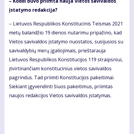
– Kodėl buvo priimta nauja Vietos savivaldos
įstatymo redakcija?
– Lietuvos Respublikos Konstitucinis Teismas 2021
metų balandžio 19 dienos nutarimu pripažino, kad
Vietos savivaldos įstatymo nuostatos, susijusios su
savivaldybių merų įgaliojimais, prieštarauja
Lietuvos Respublikos Konstitucijos 119 straipsniui,
įtvirtinančiam konstitucinius vietos savivaldos
pagrindus. Tad priimti Konstitucijos pakeitimai.
Siekiant įgyvendinti šiuos pakeitimus, priimtas
naujos redakcijos Vietos savivaldos įstatymas.