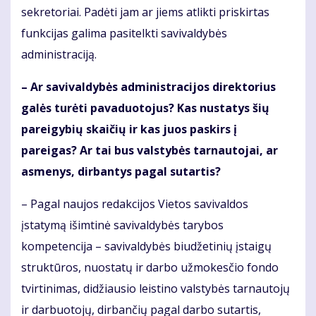
sekretoriai. Padėti jam ar jiems atlikti priskirtas
funkcijas galima pasitelkti savivaldybės
administraciją.
– Ar savivaldybės administracijos direktorius
galės turėti pavaduotojus? Kas nustatys šių
pareigybių skaičių ir kas juos paskirs į
pareigas? Ar tai bus valstybės tarnautojai, ar
asmenys, dirbantys pagal sutartis?
– Pagal naujos redakcijos Vietos savivaldos
įstatymą išimtinė savivaldybės tarybos
kompetencija – savivaldybės biudžetinių įstaigų
struktūros, nuostatų ir darbo užmokesčio fondo
tvirtinimas, didžiausio leistino valstybės tarnautojų
ir darbuotojų, dirbančių pagal darbo sutartis,