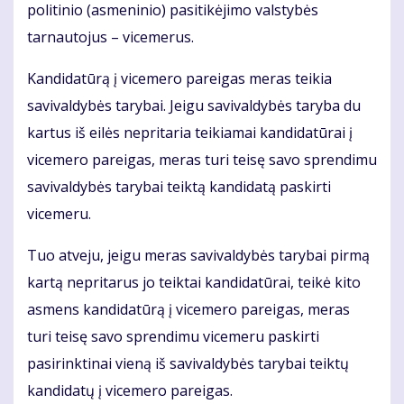
politinio (asmeninio) pasitikėjimo valstybės
tarnautojus – vicemerus.
Kandidatūrą į vicemero pareigas meras teikia
savivaldybės tarybai. Jeigu savivaldybės taryba du
kartus iš eilės nepritaria teikiamai kandidatūrai į
vicemero pareigas, meras turi teisę savo sprendimu
savivaldybės tarybai teiktą kandidatą paskirti
vicemeru.
Tuo atveju, jeigu meras savivaldybės tarybai pirmą
kartą nepritarus jo teiktai kandidatūrai, teikė kito
asmens kandidatūrą į vicemero pareigas, meras
turi teisę savo sprendimu vicemeru paskirti
pasirinktinai vieną iš savivaldybės tarybai teiktų
kandidatų į vicemero pareigas.