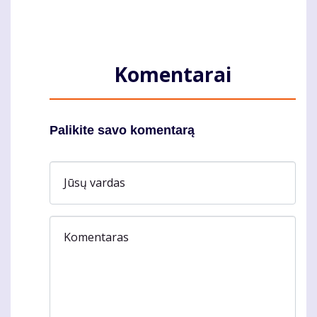
Komentarai
Palikite savo komentarą
Jūsų vardas
Komentaras