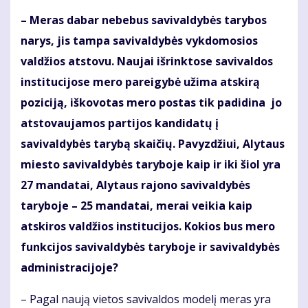
– Meras dabar nebebus savivaldybės tarybos
narys, jis tampa savivaldybės vykdomosios
valdžios atstovu. Naujai išrinktose savivaldos
institucijose mero pareigybė užima atskirą
poziciją, iškovotas mero postas tik padidina jo
atstovaujamos partijos kandidatų į
savivaldybės tarybą skaičių. Pavyzdžiui, Alytaus
miesto savivaldybės taryboje kaip ir iki šiol yra
27 mandatai, Alytaus rajono savivaldybės
taryboje – 25 mandatai, merai veikia kaip
atskiros valdžios institucijos. Kokios bus mero
funkcijos savivaldybės taryboje ir savivaldybės
administracijoje?
– Pagal naują vietos savivaldos modelį meras yra