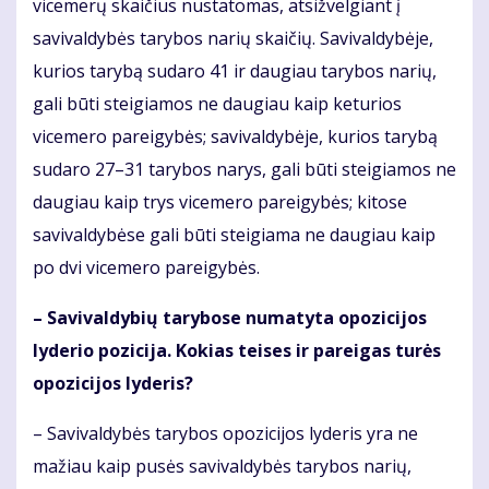
vicemerų skaičius nustatomas, atsižvelgiant į
savivaldybės tarybos narių skaičių. Savivaldybėje,
kurios tarybą sudaro 41 ir daugiau tarybos narių,
gali būti steigiamos ne daugiau kaip keturios
vicemero pareigybės; savivaldybėje, kurios tarybą
sudaro 27–31 tarybos narys, gali būti steigiamos ne
daugiau kaip trys vicemero pareigybės; kitose
savivaldybėse gali būti steigiama ne daugiau kaip
po dvi vicemero pareigybės.
– Savivaldybių tarybose numatyta opozicijos
lyderio pozicija. Kokias teises ir pareigas turės
opozicijos lyderis?
– Savivaldybės tarybos opozicijos lyderis yra ne
mažiau kaip pusės savivaldybės tarybos narių,