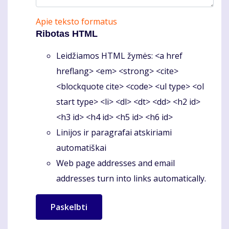
Apie teksto formatus
Ribotas HTML
Leidžiamos HTML žymės: <a href
hreflang> <em> <strong> <cite>
<blockquote cite> <code> <ul type> <ol
start type> <li> <dl> <dt> <dd> <h2 id>
<h3 id> <h4 id> <h5 id> <h6 id>
Linijos ir paragrafai atskiriami
automatiškai
Web page addresses and email
addresses turn into links automatically.