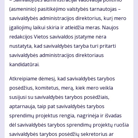
(asmeninio) pasitikėjimo valstybės tarnautojas –
savivaldybės administracijos direktorius, kurį mero
įgaliojimų laikui skiria ir atleidžia meras. Naujos
redakcijos Vietos savivaldos įstatyme nėra
nustatyta, kad savivaldybės taryba turi pritarti
savivaldybės administracijos direktoriaus
kandidatūrai.
Atkreipiame dėmesį, kad savivaldybės tarybos
posėdžius, komitetus, merą, kiek mero veikla
susijusi su savivaldybės tarybos posėdžiais,
aptarnauja, taip pat savivaldybės tarybos
sprendimų projektus rengia, nagrinėja ir išvadas
dėl savivaldybės tarybos sprendimų projektų ruošia
savivaldybės tarybos posėdžių sekretorius ar