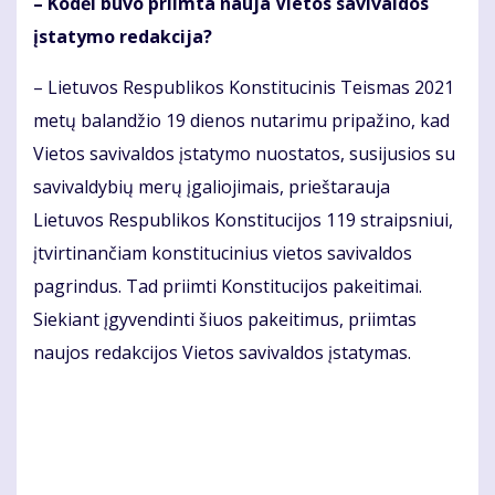
– Kodėl buvo priimta nauja Vietos savivaldos
įstatymo redakcija?
– Lietuvos Respublikos Konstitucinis Teismas 2021
metų balandžio 19 dienos nutarimu pripažino, kad
Vietos savivaldos įstatymo nuostatos, susijusios su
savivaldybių merų įgaliojimais, prieštarauja
Lietuvos Respublikos Konstitucijos 119 straipsniui,
įtvirtinančiam konstitucinius vietos savivaldos
pagrindus. Tad priimti Konstitucijos pakeitimai.
Siekiant įgyvendinti šiuos pakeitimus, priimtas
naujos redakcijos Vietos savivaldos įstatymas.