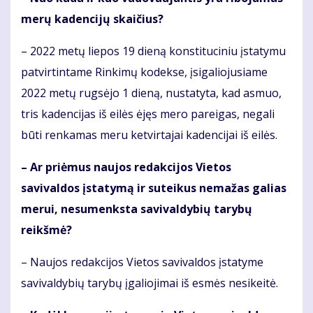
merų kadencijų skaičius?
– 2022 metų liepos 19 dieną konstituciniu įstatymu
patvirtintame Rinkimų kodekse, įsigaliojusiame
2022 metų rugsėjo 1 dieną, nustatyta, kad asmuo,
tris kadencijas iš eilės ėjęs mero pareigas, negali
būti renkamas meru ketvirtajai kadencijai iš eilės.
– Ar priėmus naujos redakcijos Vietos
savivaldos įstatymą ir suteikus nemažas galias
merui, nesumenksta savivaldybių tarybų
reikšmė?
– Naujos redakcijos Vietos savivaldos įstatyme
savivaldybių tarybų įgaliojimai iš esmės nesikeitė.