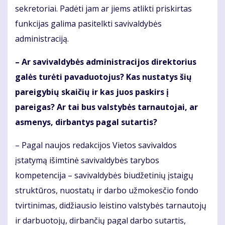
sekretoriai. Padėti jam ar jiems atlikti priskirtas
funkcijas galima pasitelkti savivaldybės
administraciją.
– Ar savivaldybės administracijos direktorius
galės turėti pavaduotojus? Kas nustatys šių
pareigybių skaičių ir kas juos paskirs į
pareigas? Ar tai bus valstybės tarnautojai, ar
asmenys, dirbantys pagal sutartis?
– Pagal naujos redakcijos Vietos savivaldos
įstatymą išimtinė savivaldybės tarybos
kompetencija – savivaldybės biudžetinių įstaigų
struktūros, nuostatų ir darbo užmokesčio fondo
tvirtinimas, didžiausio leistino valstybės tarnautojų
ir darbuotojų, dirbančių pagal darbo sutartis,