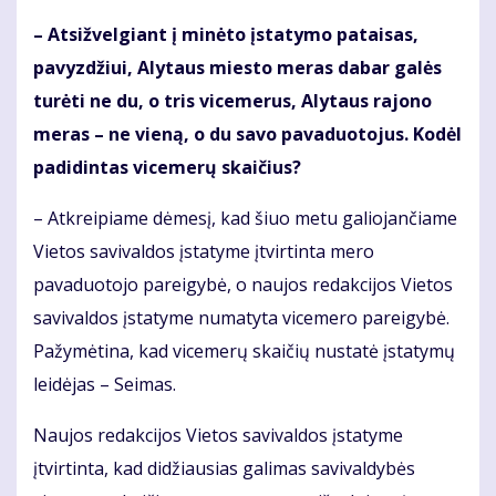
– Atsižvelgiant į minėto įstatymo pataisas,
pavyzdžiui, Alytaus miesto meras dabar galės
turėti ne du, o tris vicemerus, Alytaus rajono
meras – ne vieną, o du savo pavaduotojus. Kodėl
padidintas vicemerų skaičius?
– Atkreipiame dėmesį, kad šiuo metu galiojančiame
Vietos savivaldos įstatyme įtvirtinta mero
pavaduotojo pareigybė, o naujos redakcijos Vietos
savivaldos įstatyme numatyta vicemero pareigybė.
Pažymėtina, kad vicemerų skaičių nustatė įstatymų
leidėjas – Seimas.
Naujos redakcijos Vietos savivaldos įstatyme
įtvirtinta, kad didžiausias galimas savivaldybės