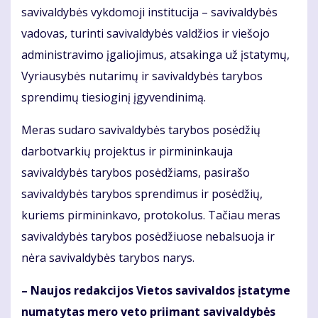
savivaldybės vykdomoji institucija – savivaldybės
vadovas, turinti savivaldybės valdžios ir viešojo
administravimo įgaliojimus, atsakinga už įstatymų,
Vyriausybės nutarimų ir savivaldybės tarybos
sprendimų tiesioginį įgyvendinimą.
Meras sudaro savivaldybės tarybos posėdžių
darbotvarkių projektus ir pirmininkauja
savivaldybės tarybos posėdžiams, pasirašo
savivaldybės tarybos sprendimus ir posėdžių,
kuriems pirmininkavo, protokolus. Tačiau meras
savivaldybės tarybos posėdžiuose nebalsuoja ir
nėra savivaldybės tarybos narys.
– Naujos redakcijos Vietos savivaldos įstatyme
numatytas mero veto priimant savivaldybės