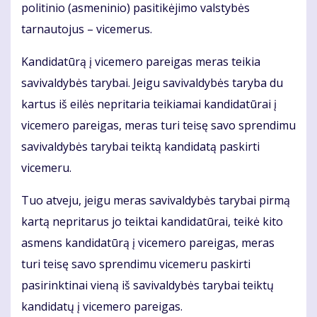
politinio (asmeninio) pasitikėjimo valstybės
tarnautojus – vicemerus.
Kandidatūrą į vicemero pareigas meras teikia
savivaldybės tarybai. Jeigu savivaldybės taryba du
kartus iš eilės nepritaria teikiamai kandidatūrai į
vicemero pareigas, meras turi teisę savo sprendimu
savivaldybės tarybai teiktą kandidatą paskirti
vicemeru.
Tuo atveju, jeigu meras savivaldybės tarybai pirmą
kartą nepritarus jo teiktai kandidatūrai, teikė kito
asmens kandidatūrą į vicemero pareigas, meras
turi teisę savo sprendimu vicemeru paskirti
pasirinktinai vieną iš savivaldybės tarybai teiktų
kandidatų į vicemero pareigas.