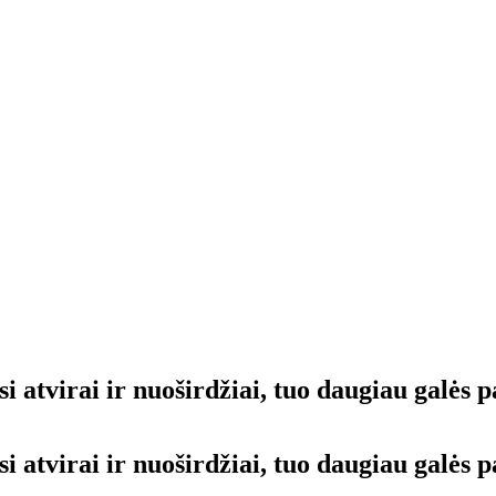
i atvirai ir nuoširdžiai, tuo daugiau galės p
i atvirai ir nuoširdžiai, tuo daugiau galės 