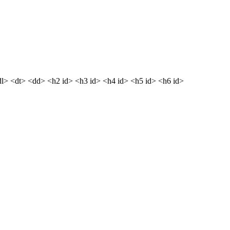
dl> <dt> <dd> <h2 id> <h3 id> <h4 id> <h5 id> <h6 id>