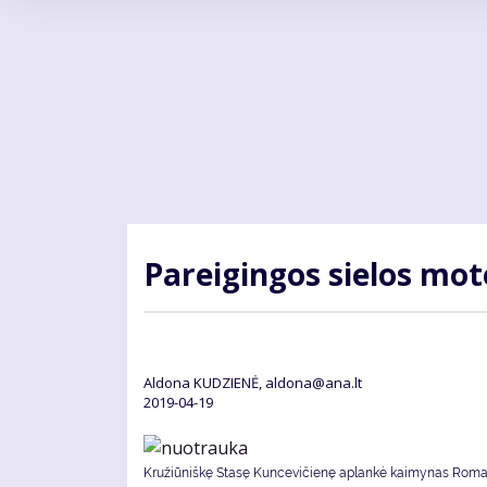
Pereiti
į
pagrindinį
turinį
Pa­rei­gin­gos sie­los mo­
Aldona KUDZIENĖ, aldona@ana.lt
2019-04-19
Kružiūniškę Stasę Kuncevičienę aplankė kaimynas Rom