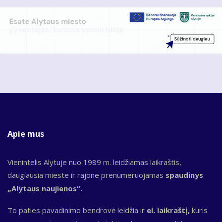
Apie mus
Vienintelis Alytuje nuo 1989 m. leidžiamas laikraštis,
daugiausia mieste ir rajone prenumeruojamas
spaudinys
„Alytaus naujienos“.
To paties pavadinimo bendrovė leidžia ir
el. laikraštį,
kuris