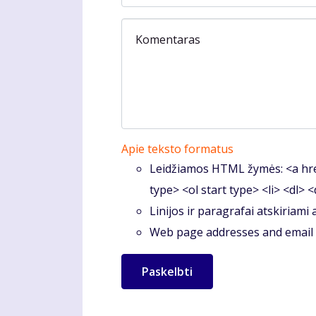
Komentaras
Apie teksto formatus
Leidžiamos HTML žymės: <a hre
type> <ol start type> <li> <dl> 
Linijos ir paragrafai atskiriami
Web page addresses and email a