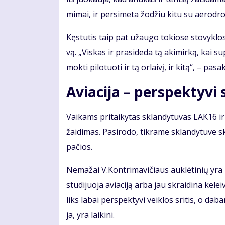
mi­mai, ir per­si­me­ta žo­džiu ki­tu su ae­ro­dro­
Kęs­tu­tis taip pat už­au­go to­kio­se sto­vyk­lo­
vą. „Vis­kas ir pra­si­de­da tą aki­mir­ką, kai su­
mok­ti pi­lo­tuo­ti ir tą or­lai­vį, ir ki­tą“, – pa­sa­
Aviacija – perspektyvi sr
Vai­kams pri­tai­ky­tas sklan­dy­tu­vas LAK16 ir p
žai­di­mas. Pa­si­ro­do, tik­ra­me sklan­dy­tu­ve sk
pa­čios.
Ne­ma­žai V.Kon­tri­ma­vi­čiaus auk­lė­ti­nių yra pa
stu­di­juo­ja avia­ci­ją ar­ba jau skrai­di­na ke­lei
liks la­bai per­spek­ty­vi veik­los sri­tis, o da­bar­t
ja, yra lai­ki­ni.