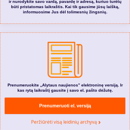
ir nurodykite savo vardą, pavardę ir adresą, kuriuo turėtų
būti pristatomas laikraštis. Kai tik gausime jūsų laišką,
informuosime Jus dėl tolimesnių žingsnių.
Prenumeruokite „Alytaus naujienos” elektroninę versiją. Ir
kas rytą laikraštį gausite į savo el. pašto dėžutę.
Prenumeruoti el. versiją
Peržiūrėti visą leidinių archyvą