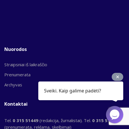
Nuorodos
Straipsniai iš laikraščio
Prenumerata
Archyvas
Sveiki. Kaip galime padėti?
Kontaktai
Tel.
0 315 51449
(redakcija, žurnalistai). Tel.
0 315 51956
(prenumerata, reklama, skelbimai)