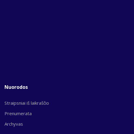
Nuorodos
Straipsniai iš laikraščio
Prenumerata
Archyvas