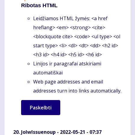
Ribotas HTML
Leidžiamos HTML žymės: <a href
hreflang> <em> <strong> <cite>
<blockquote cite> <code> <ul type> <ol
start type> <li> <dl> <dt> <dd> <h2 id>
<h3 id> <h4 id> <h5 id> <h6 id>
Linijos ir paragrafai atskiriami
automatiškai
Web page addresses and email
addresses turn into links automatically.
JolwIssuenoup
- 2022-05-21 - 07:37