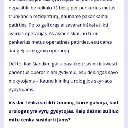
nepasitiki be reikalo. Iš tiesų per penkerius metus
trunkančią rezidentūrą įgauname pakankamai
patirties. Po to gali drąsiai savarankiškai atlikti
įvairias operacijas. Aš asmeniškai jau turiu
penkerius metus operacinės patirties, esu daręs
daugelį urologinių operacijų.
Dėl to, kad šiandien galiu pasitikėti savimi ir kviesti
pacientus operaciniam gydymui, esu dėkingas savo
mokytojams – Kauno klinikų Urologijos skyriaus
gydytojams.
Vis dar tenka sutikti žmonių, kurie galvoja, kad
urologas yra vyrų gydytojas. Kaip dažnai su šiuo
mitu tenka susidurti Jums?