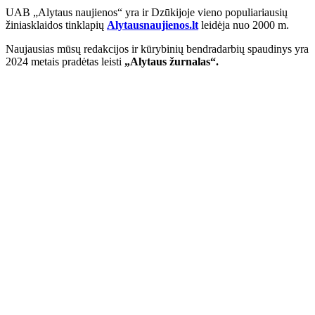
UAB „Alytaus naujienos“ yra ir Dzūkijoje vieno populiariausių
žiniasklaidos tinklapių
Alytausnaujienos.lt
leidėja nuo 2000 m.
Naujausias mūsų redakcijos ir kūrybinių bendradarbių spaudinys yra
2024 metais pradėtas leisti
„Alytaus žurnalas“.