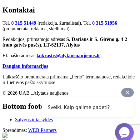
Kontaktai
Tel.
0 315 51449
(redakcija, žurnalistai). Tel.
0 315 51956
(prenumerata, reklama, skelbimai)
Redakcijos, priimamojo adresas
S. Dariaus ir S. Girėno g. 4-2
(nuo gatvės pusės), LT-62137, Alytus
El. pašto adresas
laikrastis@alytausnaujienos.lt
Daugiau informacijos
Laikraščio prenumerata priimama „Perlo“ terminaluose, redakcijoje
ir Lietuvos pašto skyriuose
© 2026 UAB „Alytaus naujienos"
Bottom footer
Sveiki. Kaip galime padėti?
Sąlygos ir taisyklės
Sprendimas:
WEB Partners