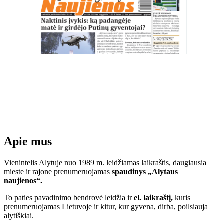
Apie mus
Vienintelis Alytuje nuo 1989 m. leidžiamas laikraštis, daugiausia
mieste ir rajone prenumeruojamas
spaudinys „Alytaus
naujienos“.
To paties pavadinimo bendrovė leidžia ir
el. laikraštį,
kuris
prenumeruojamas Lietuvoje ir kitur, kur gyvena, dirba, poilsiauja
alytiškiai.