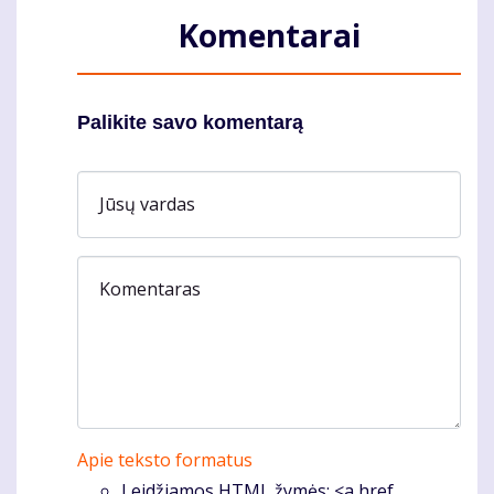
Komentarai
Palikite savo komentarą
Jūsų vardas
Komentaras
Apie teksto formatus
Leidžiamos HTML žymės: <a href