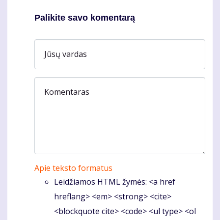
Palikite savo komentarą
Jūsų vardas
Komentaras
Apie teksto formatus
Leidžiamos HTML žymės: <a href
hreflang> <em> <strong> <cite>
<blockquote cite> <code> <ul type> <ol