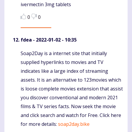
ivermectin 3mg tablets
0
0
fdea
- 2022-01-02 - 10:35
Soap2Day is a internet site that initially
Komentaras
supplied hyperlinks to movies and TV
indicates like a large index of streaming
assets. It is an alternative to 123movies which
is loose complete movies extension that assist
you discover conventional and modern 2021
films & TV series facts. Now seek the movie
and click search and watch for Free. Click here
for more details:
soap2day.bike