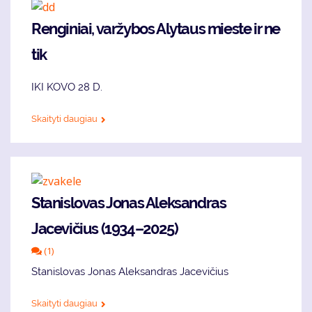
Renginiai, varžybos Alytaus mieste ir ne
tik
IKI KOVO 28 D.
Skaityti daugiau
Stanislovas Jonas Aleksandras
Jacevičius (1934–2025)
(1)
Stanislovas Jonas Aleksandras Jacevičius
Skaityti daugiau