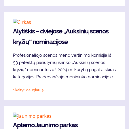
Alytiškis – dviejose „Auksinių scenos
kryžių“ nominacijose
Profesionaliojo scenos meno vertinimo komisija iš
93 pateiktų pasiūlymų išrinko „Auksinių scenos
kryžių“ nominantus už 2024 m. kūrybą pagal atskiras
kategorijas. Pradedančiojo menininko nominacijoje...
Skaityti daugiau
Aptemo Jaunimo parkas