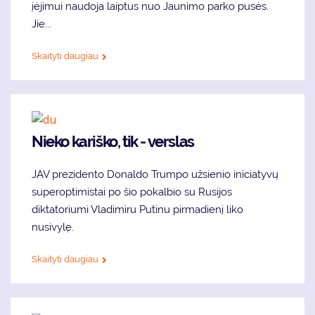
įėjimui naudoja laiptus nuo Jaunimo parko pusės.
Jie...
Skaityti daugiau
Nieko kariško, tik - verslas
JAV prezidento Donaldo Trumpo užsienio iniciatyvų
superoptimistai po šio pokalbio su Rusijos
diktatoriumi Vladimiru Putinu pirmadienį liko
nusivylę.
Skaityti daugiau