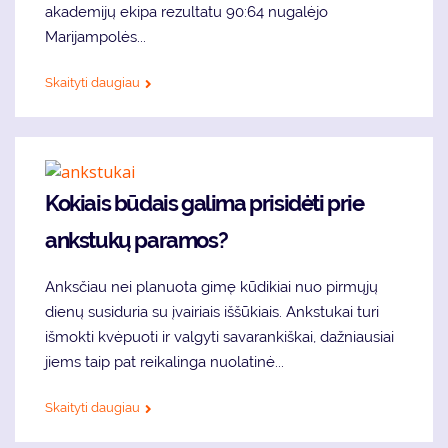
akademijų ekipa rezultatu 90:64 nugalėjo
Marijampolės...
Skaityti daugiau
Kokiais būdais galima prisidėti prie
ankstukų paramos?
Anksčiau nei planuota gimę kūdikiai nuo pirmųjų
dienų susiduria su įvairiais iššūkiais. Ankstukai turi
išmokti kvėpuoti ir valgyti savarankiškai, dažniausiai
jiems taip pat reikalinga nuolatinė...
Skaityti daugiau