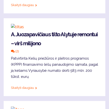
Skaityti daugiau
A. Juozapavičiaus tilto Alytuje remontui
– virš milijono
(2)
Patvirtinta Kelių priežiūros ir plėtros programos
(KPPP) finansavimo lėšų panaudojimo sąmata, pagal
ją keliams Vyriausybė numato skirti 583 mln. 200
tūkst. eurų.
Skaityti daugiau