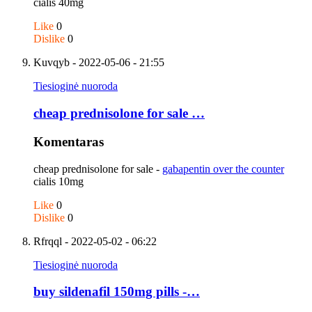
cialis 40mg
Like
0
Dislike
0
Kuvqyb
- 2022-05-06 - 21:55
Tiesioginė nuoroda
cheap prednisolone for sale …
Komentaras
cheap prednisolone for sale -
gabapentin over the counter
cialis 10mg
Like
0
Dislike
0
Rfrqql
- 2022-05-02 - 06:22
Tiesioginė nuoroda
buy sildenafil 150mg pills -…