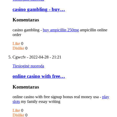
casino gambling - buy…
Komentaras
casino gambling -
buy ampicillin 250mg
ampicillin online
order
Like
0
Dislike
0
Cgwcfv
- 2022-04-28 - 21:21
Tiesioginė nuoroda
online casino with free…
Komentaras
online casino with free signup bonus real money usa -
play
slots
my family essay writing
Like
0
Dislike
0