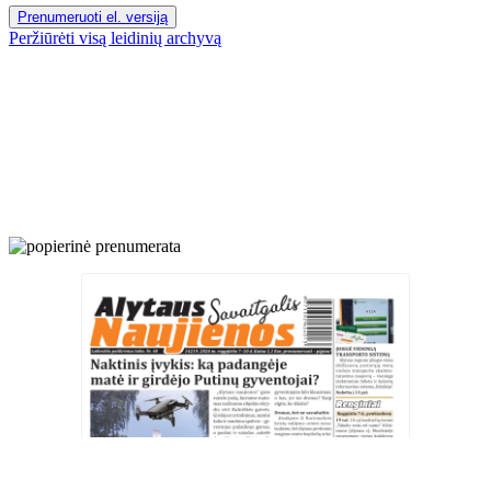
Prenumeruoti el. versiją
Peržiūrėti visą leidinių archyvą