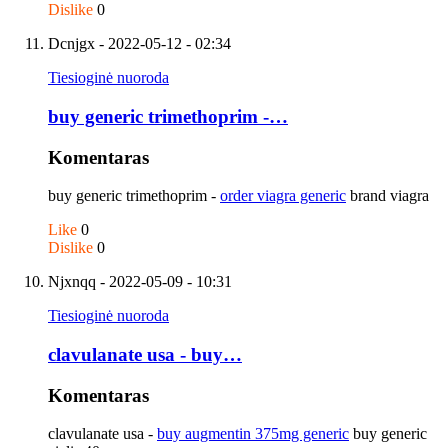
Dislike
0
Dcnjgx
- 2022-05-12 - 02:34
Tiesioginė nuoroda
buy generic trimethoprim -…
Komentaras
buy generic trimethoprim -
order viagra generic
brand viagra
Like
0
Dislike
0
Njxnqq
- 2022-05-09 - 10:31
Tiesioginė nuoroda
clavulanate usa - buy…
Komentaras
clavulanate usa -
buy augmentin 375mg generic
buy generic