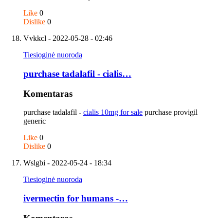
Like
0
Dislike
0
Vvkkcl
- 2022-05-28 - 02:46
Tiesioginė nuoroda
purchase tadalafil - cialis…
Komentaras
purchase tadalafil -
cialis 10mg for sale
purchase provigil
generic
Like
0
Dislike
0
Wslgbi
- 2022-05-24 - 18:34
Tiesioginė nuoroda
ivermectin for humans -…