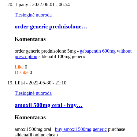
Tipauy
- 2022-06-01 - 06:54
Tiesioginė nuoroda
order generic prednisolone…
Komentaras
order generic prednisolone 5mg -
gabapentin 600mg without
prescription
sildenafil 100mg generic
Like
0
Dislike
0
Lfjjsi
- 2022-05-30 - 21:10
Tiesioginė nuoroda
amoxil 500mg oral - buy…
Komentaras
amoxil 500mg oral -
buy amoxil 500mg generic
purchase
sildenafil online cheap