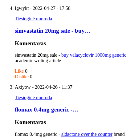
Igwykt
- 2022-04-27 - 17:58
Tiesioginė nuoroda
simvastatin 20mg sale - buy…
Komentaras
simvastatin 20mg sale -
buy valacyclovir 1000mg generic
academic writing article
Like
0
Dislike
0
Axiyow
- 2022-04-26 - 11:37
Tiesioginė nuoroda
flomax 0.4mg generic -…
Komentaras
flomax 0.4mg generic -
aldactone over the counter
brand