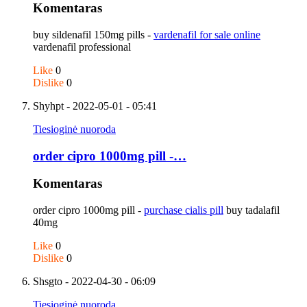
Komentaras
buy sildenafil 150mg pills -
vardenafil for sale online
vardenafil professional
Like
0
Dislike
0
Shyhpt
- 2022-05-01 - 05:41
Tiesioginė nuoroda
order cipro 1000mg pill -…
Komentaras
order cipro 1000mg pill -
purchase cialis pill
buy tadalafil
40mg
Like
0
Dislike
0
Shsgto
- 2022-04-30 - 06:09
Tiesioginė nuoroda