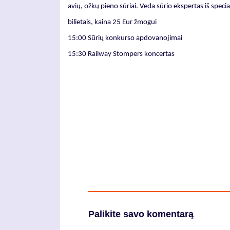
avių, ožkų pieno sūriai. Veda sūrio ekspertas iš speci
bilietais, kaina 25 Eur žmogui
15:00 Sūrių konkurso apdovanojimai
15:30 Railway Stompers koncertas
Palikite savo komentarą