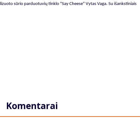
alizuoto sūrio parduotuvių tinklo "Say Cheese" Vytas Vaga. Su išankstiniais
Komentarai