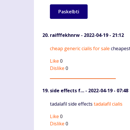
raifffekhnrw
- 2022-04-19 - 21:12
Komentaras
cheap generic cialis for sale
cheapest 
Like
0
Dislike
0
side effects f…
- 2022-04-19 - 07:48
Komentaras
tadalafil side effects
tadalafil cialis
Like
0
Dislike
0