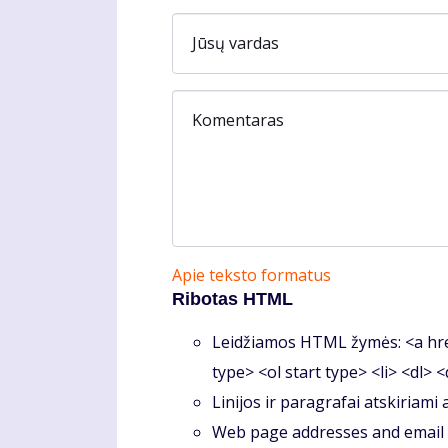
Jūsų vardas
Komentaras
Apie teksto formatus
Ribotas HTML
Leidžiamos HTML žymės: <a hre
type> <ol start type> <li> <dl> 
Linijos ir paragrafai atskiriami
Web page addresses and email a