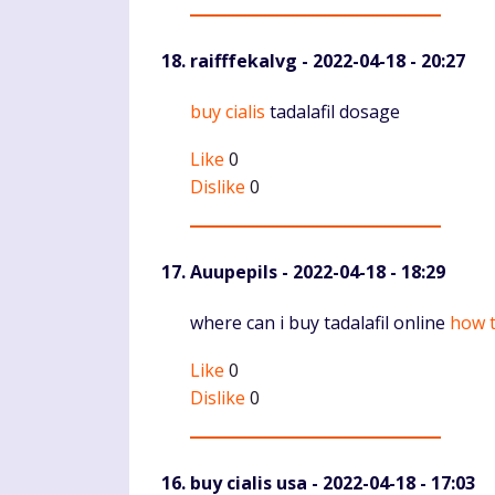
raifffekalvg
- 2022-04-18 - 20:27
Komentaras
buy cialis
tadalafil dosage
Like
0
Dislike
0
Auupepils
- 2022-04-18 - 18:29
Komentaras
where can i buy tadalafil online
how t
Like
0
Dislike
0
buy cialis usa
- 2022-04-18 - 17:03