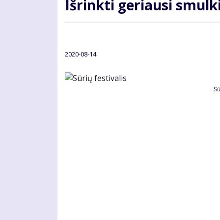
Išrinkti geriausi smulk
2020-08-14
Sū