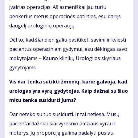
įvairias operacijas. Aš asmeniškai jau turiu
penkerius metus operacinės patirties, esu daręs
daugelį urologinių operacijų.
Dėl to, kad šiandien galiu pasitikėti savimi ir kviesti
pacientus operaciniam gydymui, esu dėkingas savo
mokytojams – Kauno klinikų Urologijos skyriaus
gydytojams.
Vis dar tenka sutikti žmonių, kurie galvoja, kad
urologas yra vyrų gydytojas. Kaip dažnai su šiuo
mitu tenka susidurti Jums?
Dar neteko su tuo susidurti. Ir tai netiesa. Mūsų
pacientai dažniausiai vyresnio amžiaus vyrai ir
moterys. Jų proporciją galima padalyti pusiau.