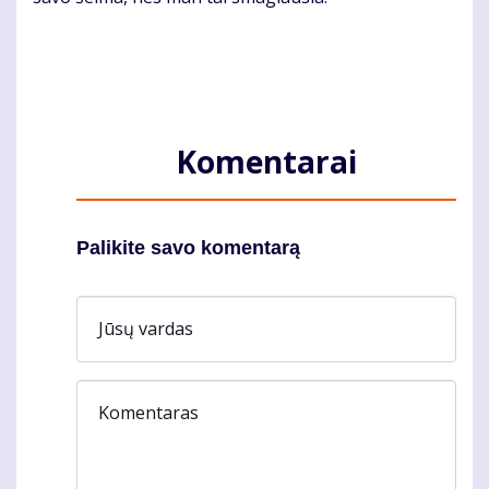
Komentarai
Palikite savo komentarą
Jūsų vardas
Komentaras