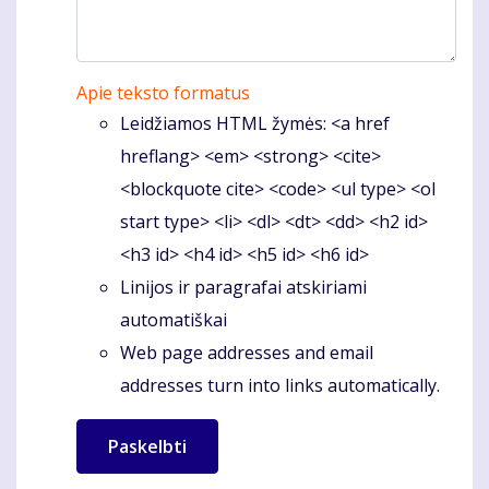
Apie teksto formatus
Leidžiamos HTML žymės: <a href
hreflang> <em> <strong> <cite>
<blockquote cite> <code> <ul type> <ol
start type> <li> <dl> <dt> <dd> <h2 id>
<h3 id> <h4 id> <h5 id> <h6 id>
Linijos ir paragrafai atskiriami
automatiškai
Web page addresses and email
addresses turn into links automatically.