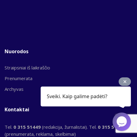
Nuorodos
Straipsniai iš laikraščio
Prenumerata
Archyvas
Sveiki. Kaip galime padėti?
Kontaktai
Tel.
0 315 51449
(redakcija, žurnalistai). Tel.
0 315 51956
(prenumerata, reklama, skelbimai)