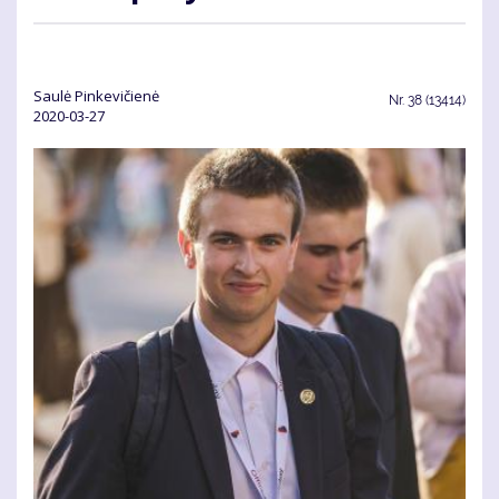
Saulė Pinkevičienė
Nr.
38 (13414)
2020-03-27