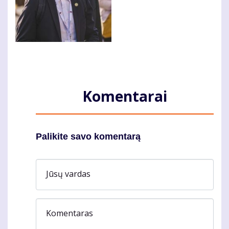
Komentarai
Palikite savo komentarą
Jūsų vardas
Komentaras