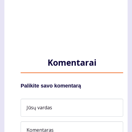
Komentarai
Palikite savo komentarą
Jūsų vardas
Komentaras