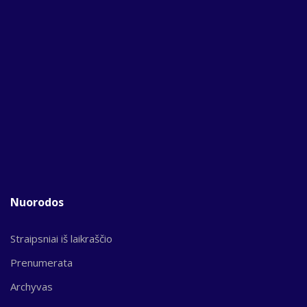
Nuorodos
Straipsniai iš laikraščio
Prenumerata
Archyvas