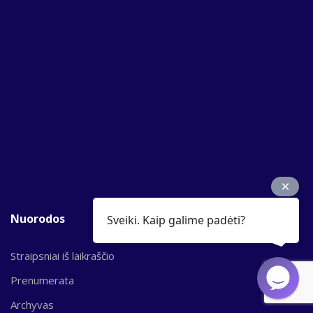
Nuorodos
Sveiki. Kaip galime padėti?
Straipsniai iš laikraščio
Prenumerata
Archyvas