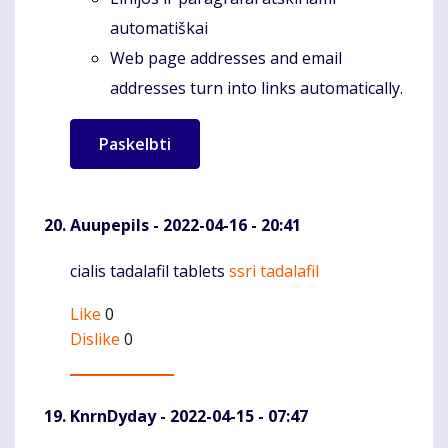
automatiškai
Web page addresses and email
addresses turn into links automatically.
Auupepils
- 2022-04-16 - 20:41
cialis tadalafil tablets
ssri tadalafil
Komentaras
Like
0
Dislike
0
KnrnDyday
- 2022-04-15 - 07:47