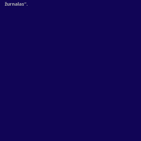
žurnalas“.