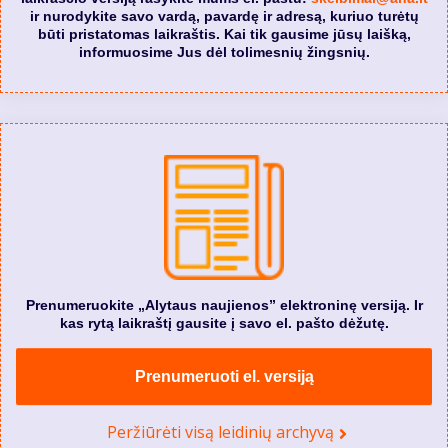
ir nurodykite savo vardą, pavardę ir adresą, kuriuo turėtų
būti pristatomas laikraštis. Kai tik gausime jūsų laišką,
informuosime Jus dėl tolimesnių žingsnių.
Prenumeruokite „Alytaus naujienos” elektroninę versiją. Ir
kas rytą laikraštį gausite į savo el. pašto dėžutę.
Prenumeruoti el. versiją
Peržiūrėti visą leidinių archyvą