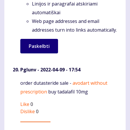
Linijos ir paragrafai atskiriami
automatiškai
Web page addresses and email
addresses turn into links automatically.
Pglunv
- 2022-04-09 - 17:54
order dutasteride sale -
avodart without
Komentaras
prescription
buy tadalafil 10mg
Like
0
Dislike
0