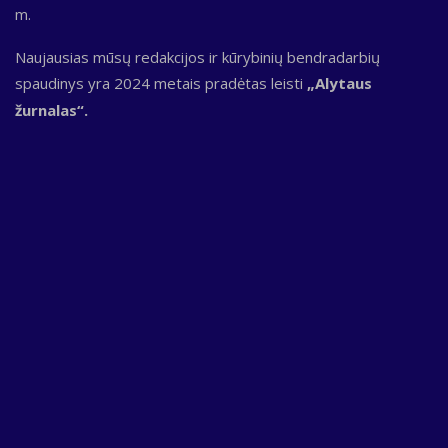
m.
Naujausias mūsų redakcijos ir kūrybinių bendradarbių
spaudinys yra 2024 metais pradėtas leisti
„Alytaus
žurnalas“.