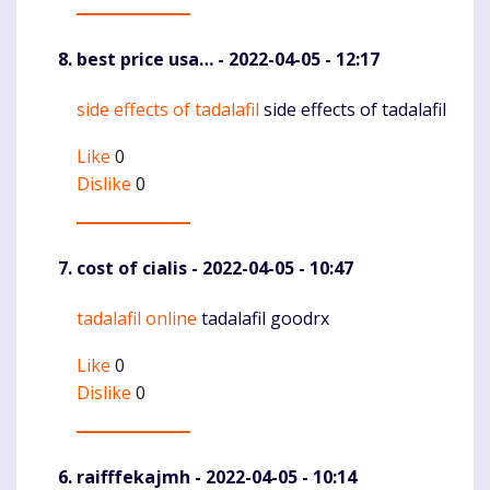
best price usa…
- 2022-04-05 - 12:17
side effects of tadalafil
side effects of tadalafil
Komentaras
Like
0
Dislike
0
cost of cialis
- 2022-04-05 - 10:47
tadalafil online
tadalafil goodrx
Komentaras
Like
0
Dislike
0
raifffekajmh
- 2022-04-05 - 10:14