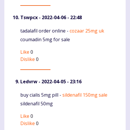
Tswpcx
- 2022-04-06 - 22:48
tadalafil order online -
cozaar 25mg uk
Komentaras
coumadin 5mg for sale
Like
0
Dislike
0
Ledvrw
- 2022-04-05 - 23:16
buy cialis 5mg pill -
sildenafil 150mg sale
Komentaras
sildenafil 50mg
Like
0
Dislike
0