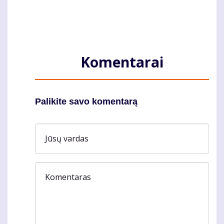
Komentarai
Palikite savo komentarą
Jūsų vardas
Komentaras