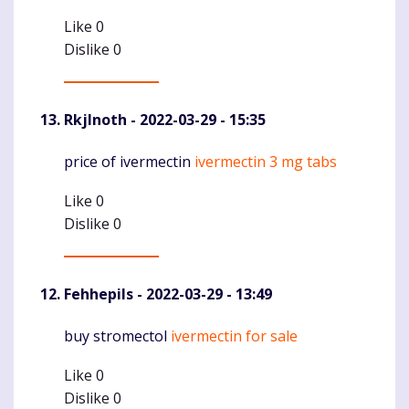
Like
0
Dislike
0
RkjInoth
- 2022-03-29 - 15:35
price of ivermectin
ivermectin 3 mg tabs
Komentaras
Like
0
Dislike
0
Fehhepils
- 2022-03-29 - 13:49
buy stromectol
ivermectin for sale
Komentaras
Like
0
Dislike
0