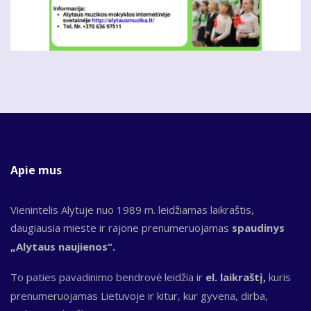
Apie mus
Vienintelis Alytuje nuo 1989 m. leidžiamas laikraštis,
daugiausia mieste ir rajone prenumeruojamas
spaudinys
„Alytaus naujienos“.
To paties pavadinimo bendrovė leidžia ir
el. laikraštį,
kuris
prenumeruojamas Lietuvoje ir kitur, kur gyvena, dirba,