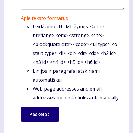
Apie teksto formatus
Leidžiamos HTML žymės: <a href
hreflang> <em> <strong> <cite>
<blockquote cite> <code> <ul type> <ol
start type> <li> <dl> <dt> <dd> <h2 id>
<h3 id> <h4 id> <h5 id> <h6 id>
Linijos ir paragrafai atskiriami
automatiškai
Web page addresses and email
addresses turn into links automatically.