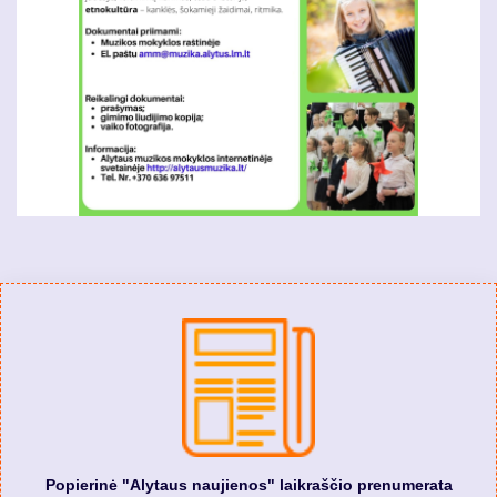
Popierinė "Alytaus naujienos" laikraščio prenumerata