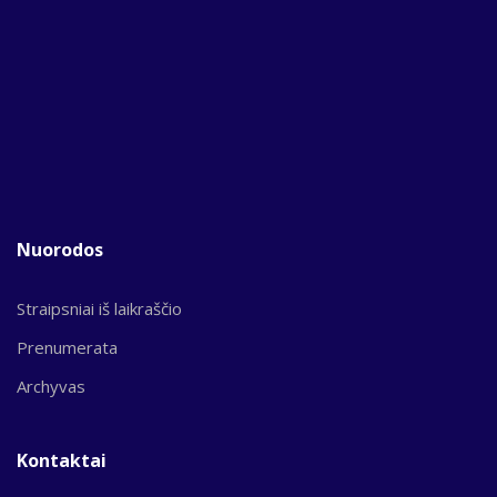
Nuorodos
Straipsniai iš laikraščio
Prenumerata
Archyvas
Kontaktai