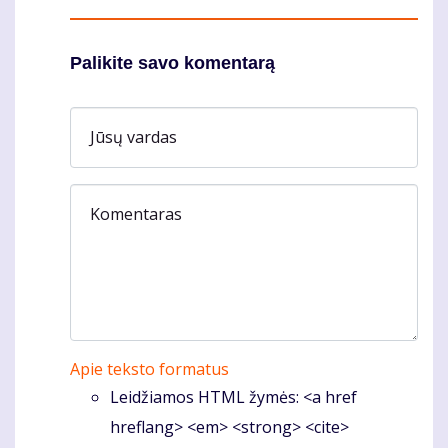
Palikite savo komentarą
Jūsų vardas
Komentaras
Apie teksto formatus
Leidžiamos HTML žymės: <a href
hreflang> <em> <strong> <cite>