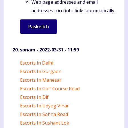
Web page addresses and email
addresses turn into links automatically.
sonam
- 2022-03-31 - 11:59
Escorts in Delhi
Komentaras
Escorts In Gurgaon
Escorts In Manesar
Escorts In Golf Course Road
Escorts In Dlf
Escorts In Udyog Vihar
Escorts In Sohna Road
Escorts In Sushant Lok