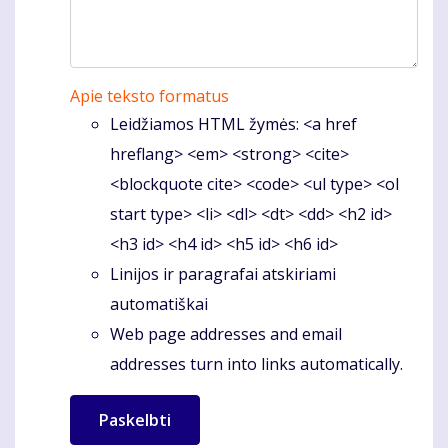
Apie teksto formatus
Leidžiamos HTML žymės: <a href
hreflang> <em> <strong> <cite>
<blockquote cite> <code> <ul type> <ol
start type> <li> <dl> <dt> <dd> <h2 id>
<h3 id> <h4 id> <h5 id> <h6 id>
Linijos ir paragrafai atskiriami
automatiškai
Web page addresses and email
addresses turn into links automatically.