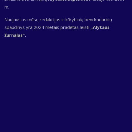
m.
Naujausias mūsų redakcijos ir kūrybinių bendradarbių
spaudinys yra 2024 metais pradėtas leisti
„Alytaus
žurnalas“.