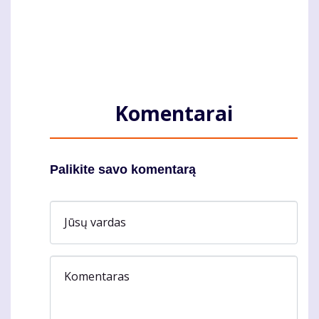
Komentarai
Palikite savo komentarą
Jūsų vardas
Komentaras