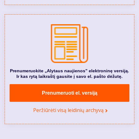
Prenumeruokite „Alytaus naujienos” elektroninę versiją.
Ir kas rytą laikraštį gausite į savo el. pašto dėžutę.
Prenumeruoti el. versiją
Peržiūrėti visą leidinių archyvą