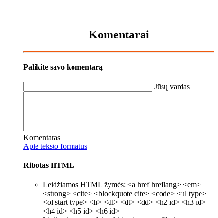
Komentarai
Palikite savo komentarą
Jūsų vardas
Komentaras
Apie teksto formatus
Ribotas HTML
Leidžiamos HTML žymės: <a href hreflang> <em>
<strong> <cite> <blockquote cite> <code> <ul type>
<ol start type> <li> <dl> <dt> <dd> <h2 id> <h3 id>
<h4 id> <h5 id> <h6 id>