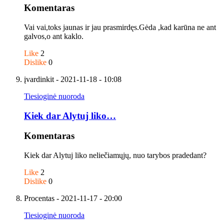
Komentaras
Vai vai,toks jaunas ir jau prasmirdęs.Gėda ,kad karūna ne ant
galvos,o ant kaklo.
Like
2
Dislike
0
įvardinkit
- 2021-11-18 - 10:08
Tiesioginė nuoroda
Kiek dar Alytuj liko…
Komentaras
Kiek dar Alytuj liko neliečiamųjų, nuo tarybos pradedant?
Like
2
Dislike
0
Procentas
- 2021-11-17 - 20:00
Tiesioginė nuoroda