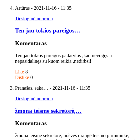
Artūras
- 2021-11-16 - 11:35
Tiesioginė nuoroda
Ten jau tokios pareigos…
Komentaras
Ten jau tokios pareigos padarytos ,kad nevogęs ir
nepasidalinęs su kuom reikia ,nedirbsi!
Like
8
Dislike
0
Pranašas, saka…
- 2021-11-16 - 11:35
Tiesioginė nuoroda
žmona teisme sekretorė,…
Komentaras
žmona teisme sekretorė, uošvės draugė teismo pirmininkė,