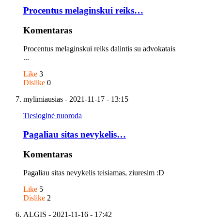
Procentus melaginskui reiks…
Komentaras
Procentus melaginskui reiks dalintis su advokatais
...
Like
3
Dislike
0
mylimiausias
- 2021-11-17 - 13:15
Tiesioginė nuoroda
Pagaliau sitas nevykelis…
Komentaras
Pagaliau sitas nevykelis teisiamas, ziuresim :D
Like
5
Dislike
2
ALGIS
- 2021-11-16 - 17:42